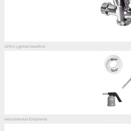
Grifos y gomas lavadora
Herramientas fontanería