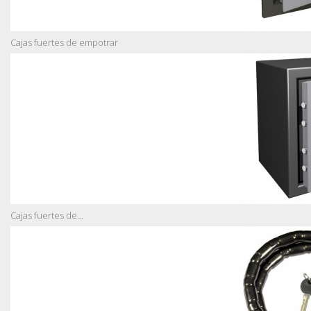
Cajas fuertes de empotrar
Cajas fuertes de...