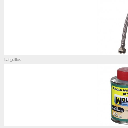
Latiguillos