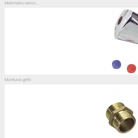
Materiales varios...
Monturas grifo