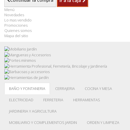
Continuar la compra
Ir a la caja
Menú
Novedades
Lo mas vendido
Promociones
Quienes somos
Mapa del sitio
BAÑO Y FONTANERIA
CERRAJERIA
COCINA Y MESA
ELECTRICIDAD
FERRETERIA
HERRAMIENTAS
JARDINERIA Y AGRICULTURA
MOBILIARIO Y COMPLEMENTOS JARDIN
ORDEN Y LIMPIEZA