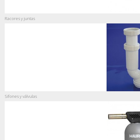
Racores y juntas
Sifones y válvulas