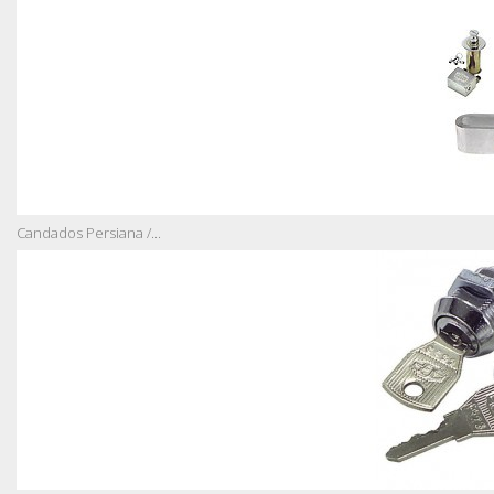
Candados Persiana /...