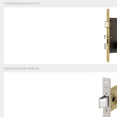
Cerraduras de buzón y...
Cerraduras de embutir...