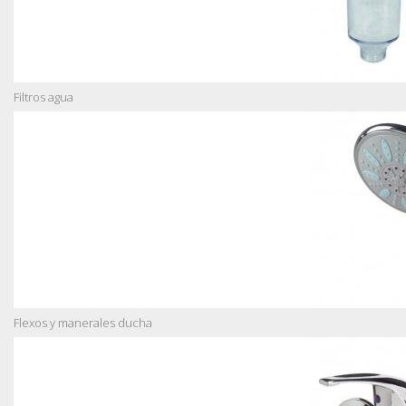
Filtros agua
Flexos y manerales ducha