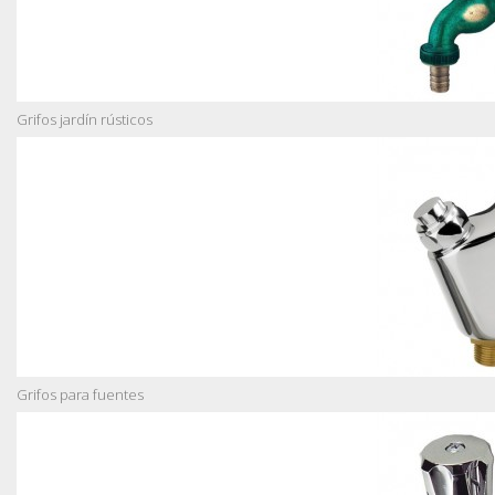
Grifos jardín rústicos
Grifos para fuentes