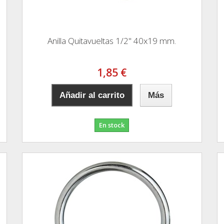
Anilla Quitavueltas 1/2" 40x19 mm.
1,85 €
Añadir al carrito
Más
En stock