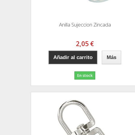
Anilla Sujeccion Zincada
2,05 €
Añadir al carrito
Más
En stock