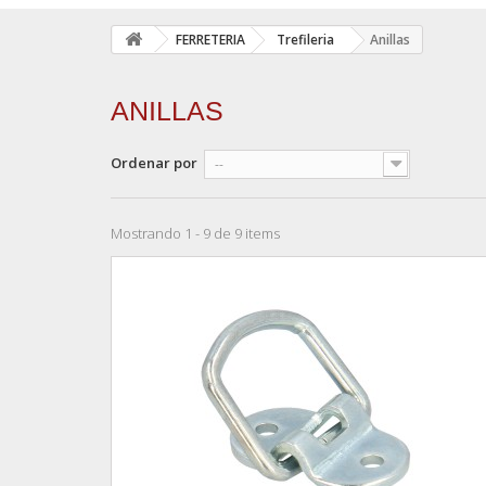
FERRETERIA
Trefileria
Anillas
ANILLAS
Ordenar por
--
Mostrando 1 - 9 de 9 items