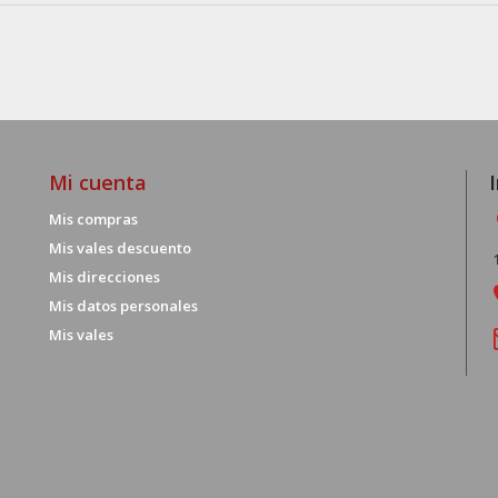
Mi cuenta
Mis compras
Mis vales descuento
Mis direcciones
Mis datos personales
Mis vales