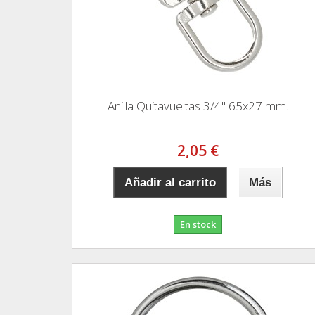
Anilla Quitavueltas 3/4" 65x27 mm.
2,05 €
Añadir al carrito
Más
En stock