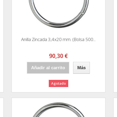
Anilla Zincada 3,4x20 mm. (Bolsa 500...
90,30 €
Añadir al carrito
Más
Agotado