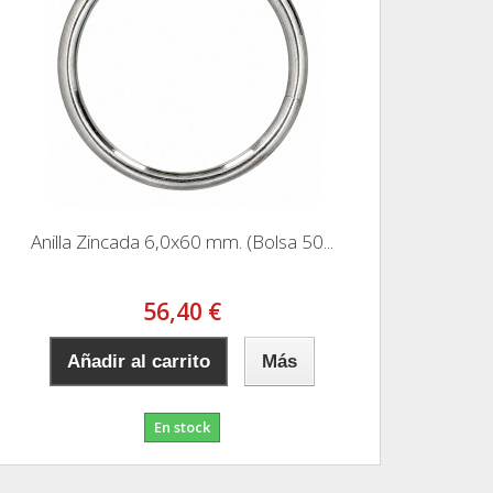
Anilla Zincada 6,0x60 mm. (Bolsa 50...
56,40 €
Añadir al carrito
Más
En stock