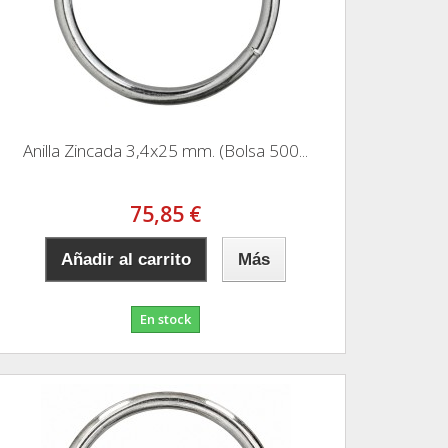
Anilla Zincada 3,4x25 mm. (Bolsa 500...
75,85 €
Añadir al carrito
Más
En stock