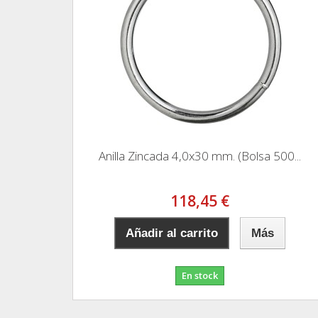
Anilla Zincada 4,0x30 mm. (Bolsa 500...
118,45 €
Añadir al carrito
Más
En stock