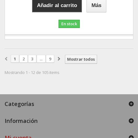
Añadir al carrito
Más
En stock
1
2
3
...
9
Mostrar todos
Mostrando 1 - 12 de 105 items
Categorías
Información
Mi cuenta