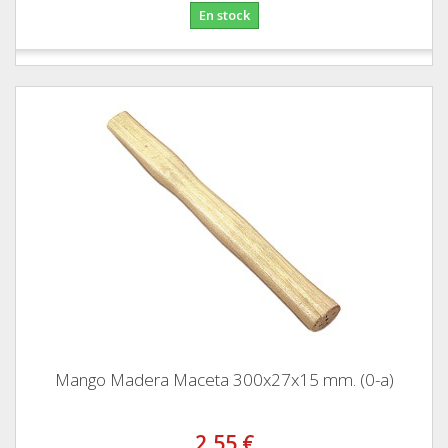
En stock
Mango Madera Maceta 300x27x15 mm. (0-a)
2,55 €