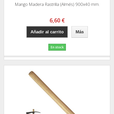
Mango Madera Rastrilla (Almés) 900x40 mm.
6,60 €
Añadir al carrito
Más
En stock