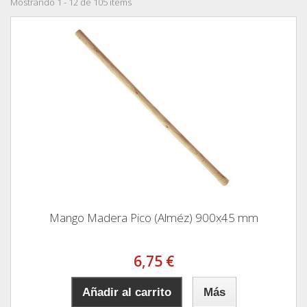
Mostrando 1 - 12 de 105 items
Mango Madera Pico (Alméz) 900x45 mm
6,75 €
Añadir al carrito
Más