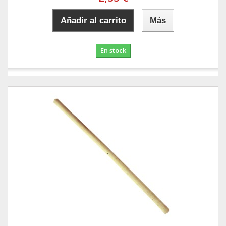
Añadir al carrito
Más
En stock