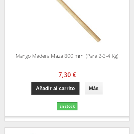
Mango Madera Maza 800 mm. (Para 2-3-4 Kg)
7,30 €
Añadir al carrito
Más
En stock