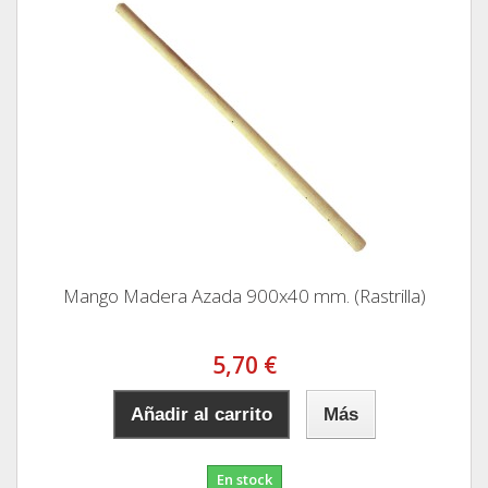
Mango Madera Azada 900x40 mm. (Rastrilla)
5,70 €
Añadir al carrito
Más
En stock