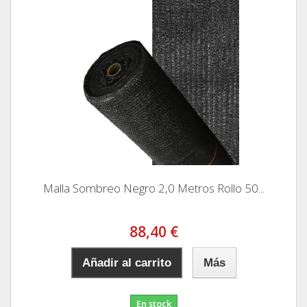
Malla Sombreo Negro 2,0 Metros Rollo 50...
88,40 €
Añadir al carrito
Más
En stock