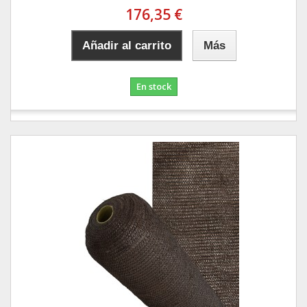
176,35 €
Añadir al carrito
Más
En stock