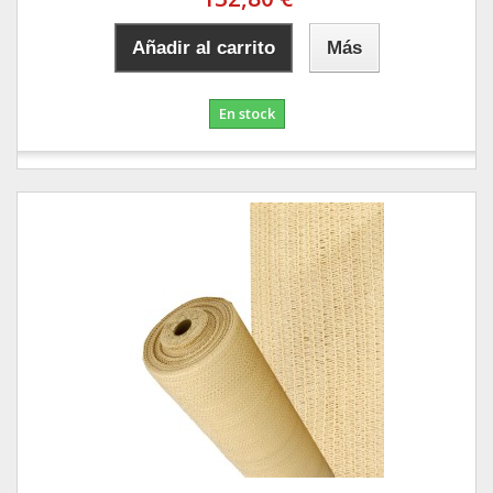
Añadir al carrito
Más
En stock