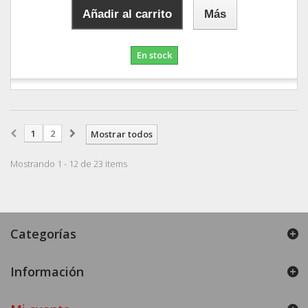
Añadir al carrito
Más
En stock
1
2
Mostrar todos
Mostrando 1 - 12 de 23 items
Categorías
Información