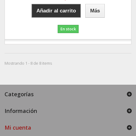
Añadir al carrito
Más
En stock
Mostrando 1 - 8 de 8 items
Categorías
Información
Mi cuenta