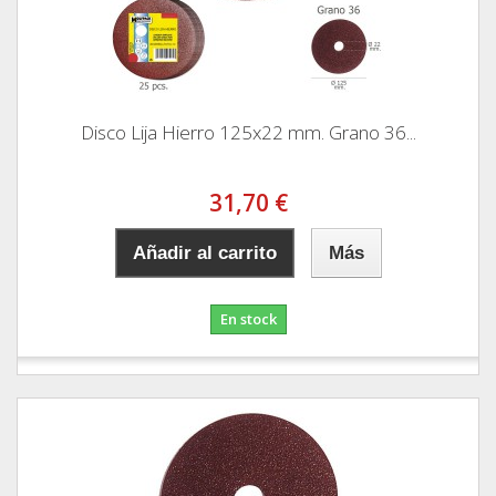
Disco Lija Hierro 125x22 mm. Grano 36...
31,70 €
Añadir al carrito
Más
En stock