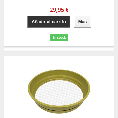
29,95 €
Añadir al carrito
Más
En stock