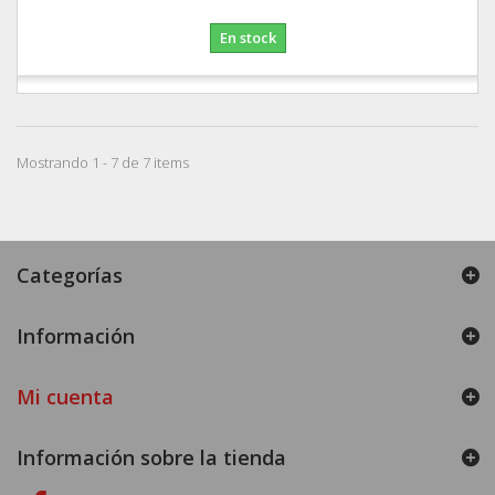
En stock
Mostrando 1 - 7 de 7 items
Categorías
Información
Mi cuenta
Información sobre la tienda