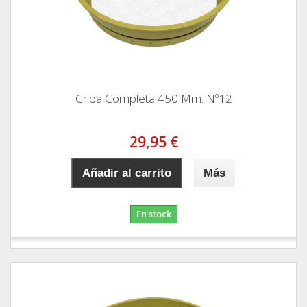
Criba Completa 450 Mm. Nº12
29,95 €
Añadir al carrito
Más
En stock