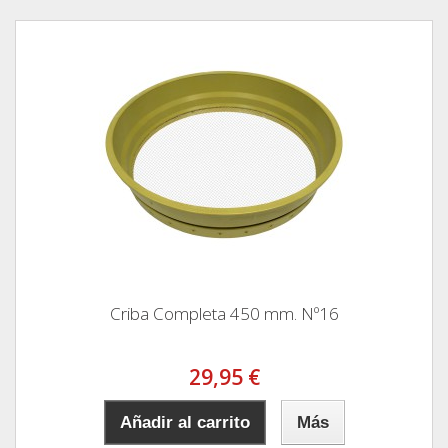
Criba Completa 450 mm. Nº16
29,95 €
Añadir al carrito
Más