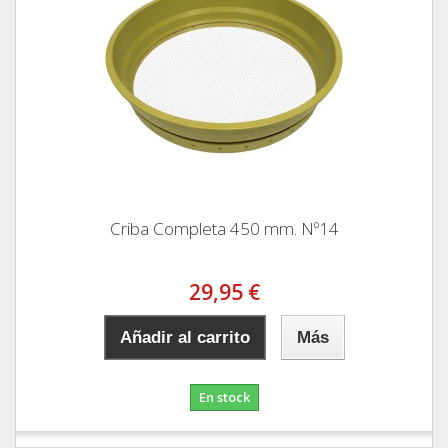
Criba Completa 450 mm. Nº14
29,95 €
Añadir al carrito
Más
En stock