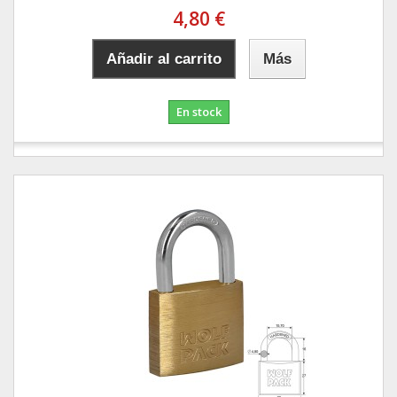
4,80 €
Añadir al carrito
Más
En stock