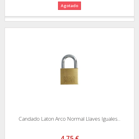
Agotado
Candado Laton Arco Normal Llaves Iguales...
4,75 €