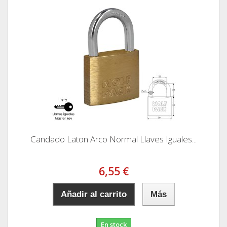
Candado Laton Arco Normal Llaves Iguales...
6,55 €
Añadir al carrito
Más
En stock