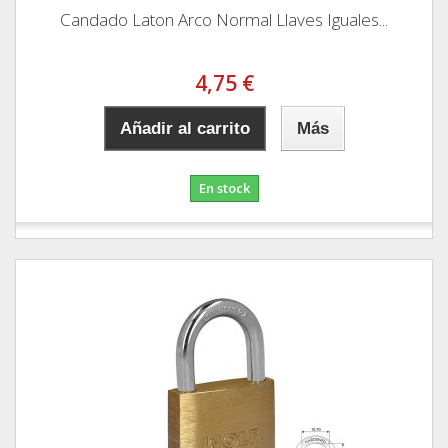
Candado Laton Arco Normal Llaves Iguales...
4,75 €
Añadir al carrito
Más
En stock