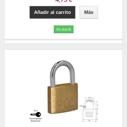
Añadir al carrito
Más
En stock