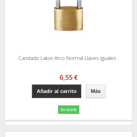
Candado Laton Arco Normal Llaves Iguales...
6,55 €
Añadir al carrito
Más
En stock