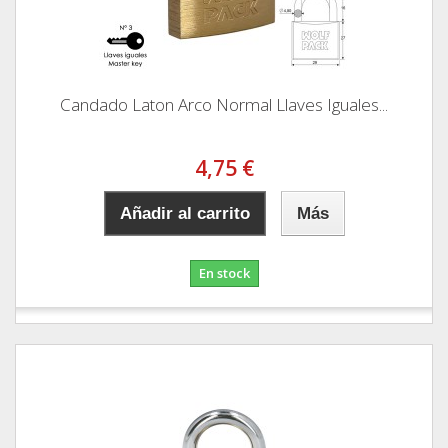
Candado Laton Arco Normal Llaves Iguales...
4,75 €
Añadir al carrito
Más
En stock