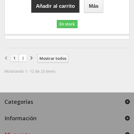
Añadir al carrito
Más
En stock
1
2
Mostrar todos
Mostrando 1 - 12 de 23 items
Categorías
Información