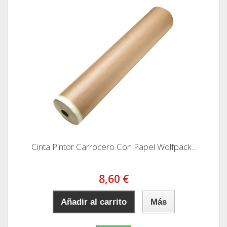
Cinta Pintor Carrocero Con Papel Wolfpack...
8,60 €
Añadir al carrito
Más