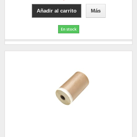
Añadir al carrito
Más
En stock