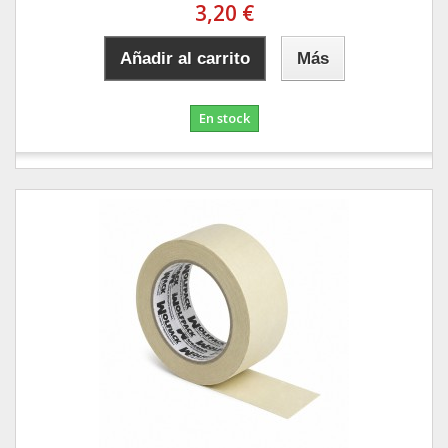
3,20 €
Añadir al carrito
Más
En stock