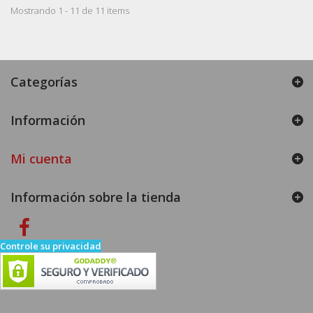
Mostrando 1 - 11 de 11 items
Categorías
Información
Mi cuenta
Información sobre la tienda
Controle su privacidad