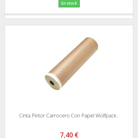
En stock
Cinta Pintor Carrocero Con Papel Wolfpack...
7,40 €