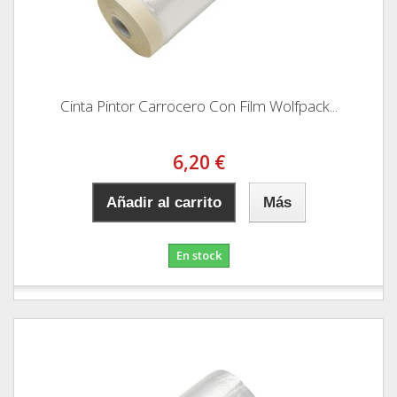
Cinta Pintor Carrocero Con Film Wolfpack...
6,20 €
Añadir al carrito
Más
En stock