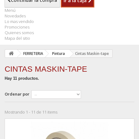
Continuar la compra
Ir a la caja
Menú
Novedades
Lo mas vendido
Promociones
Quienes somos
Mapa del sitio
FERRETERIA
Pintura
Cintas Maskin-tape
CINTAS MASKIN-TAPE
Hay 11 productos.
Ordenar por
Mostrando 1 - 11 de 11 items