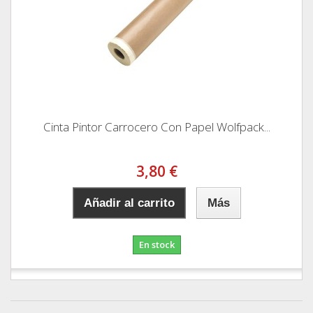
Cinta Pintor Carrocero Con Papel Wolfpack...
3,80 €
Añadir al carrito
Más
En stock