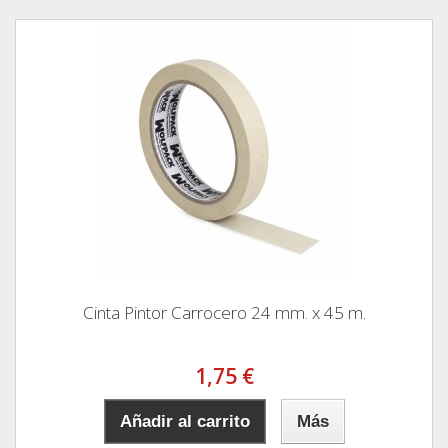
Cinta Pintor Carrocero 24 mm. x 45 m.
1,75 €
Añadir al carrito
Más