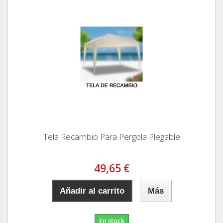
Tela Recambio Para Pergola Plegable
49,65 €
Añadir al carrito
Más
En stock