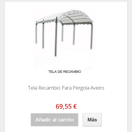
Tela Recambio Para Pergola Aveiro
69,55 €
Añadir al carrito
Más