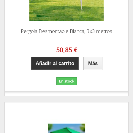
Pergola Desmontable Blanca, 3x3 metros
50,85 €
Añadir al carrito
Más
En stock