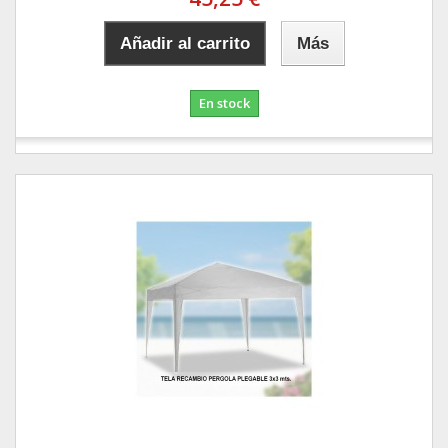
Añadir al carrito
Más
En stock