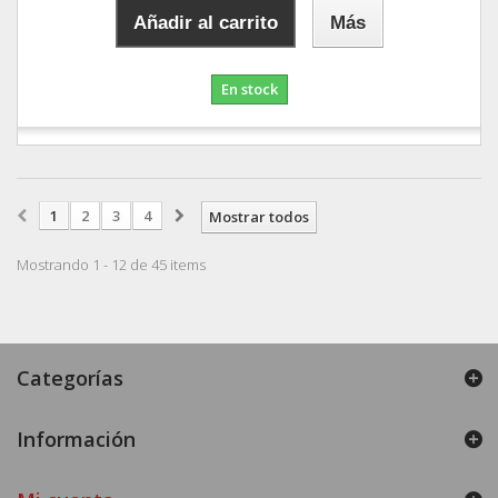
Añadir al carrito
Más
En stock
1
2
3
4
Mostrar todos
Mostrando 1 - 12 de 45 items
Categorías
Información