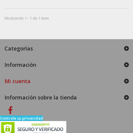
Mostrando 1 - 1 de 1 item
Categorías
Información
Mi cuenta
Información sobre la tienda
Controle su privacidad