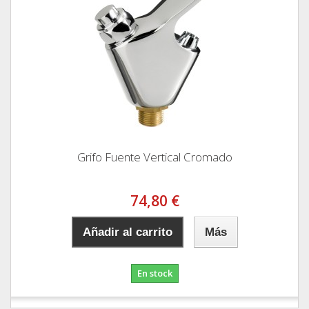
Grifo Fuente Vertical Cromado
74,80 €
Añadir al carrito
Más
En stock