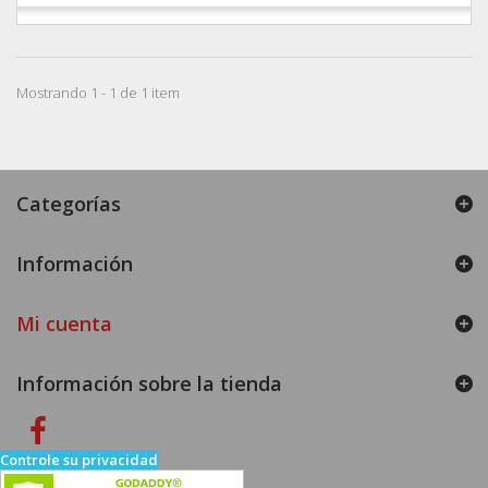
Mostrando 1 - 1 de 1 item
Categorías
Información
Mi cuenta
Información sobre la tienda
Controle su privacidad