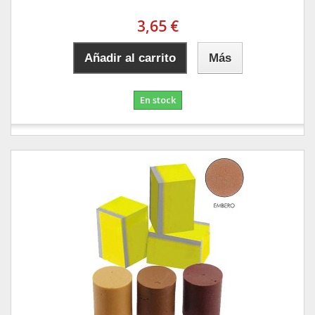
3,65 €
Añadir al carrito
Más
En stock