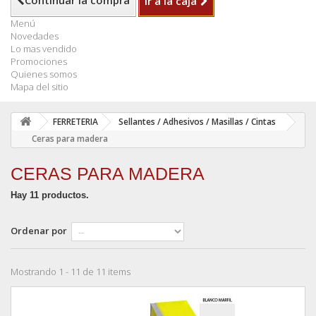
Continuar la compra
Ir a la caja
Menú
Novedades
Lo mas vendido
Promociones
Quienes somos
Mapa del sitio
FERRETERIA
Sellantes / Adhesivos / Masillas / Cintas
Ceras para madera
CERAS PARA MADERA
Hay 11 productos.
Ordenar por
Mostrando 1 - 11 de 11 items