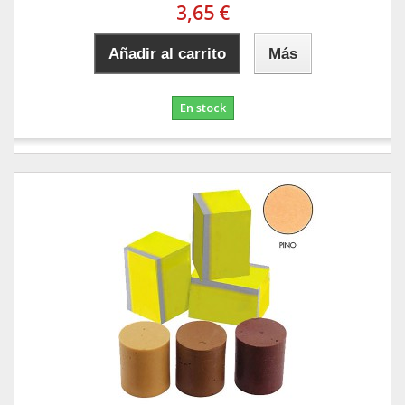
3,65 €
Añadir al carrito
Más
En stock