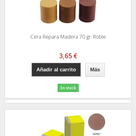
Cera Repara Madera 70 gr. Roble
3,65 €
Añadir al carrito
Más
En stock