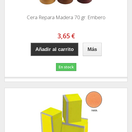
Cera Repara Madera 70 gr. Embero
3,65 €
Añadir al carrito
Más
En stock