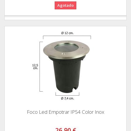
Agotado
Foco Led Empotrar IP54 Color Inox
26,90 €