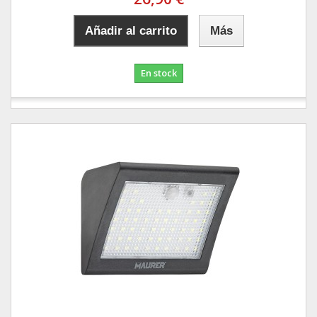
Añadir al carrito
Más
En stock