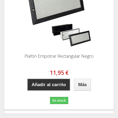
Plafón Empotrar Rectangular Negro
11,95 €
Añadir al carrito
Más
En stock