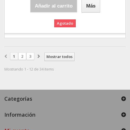
Añadir al carrito
Más
Agotado
1
2
3
Mostrar todos
Mostrando 1 - 12 de 34 items
Categorías
Información