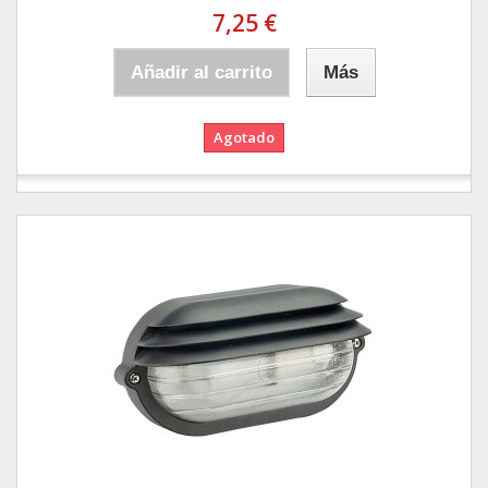
7,25 €
Añadir al carrito
Más
Agotado