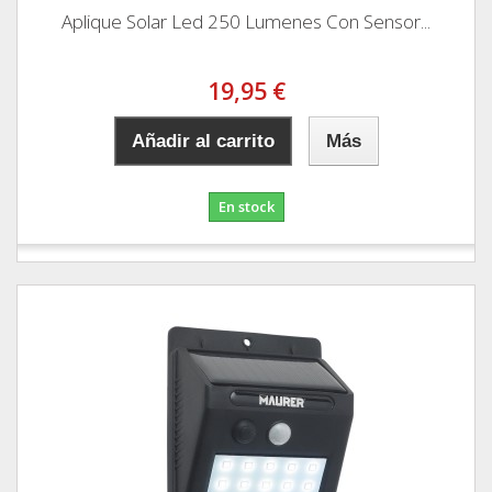
Aplique Solar Led 250 Lumenes Con Sensor...
19,95 €
Añadir al carrito
Más
En stock