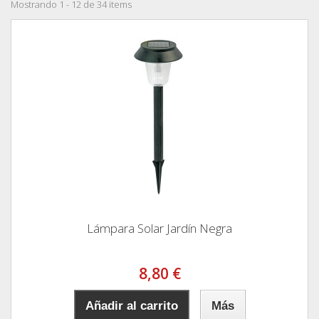
Mostrando 1 - 12 de 34 items
Lámpara Solar Jardín Negra
8,80 €
Añadir al carrito
Más