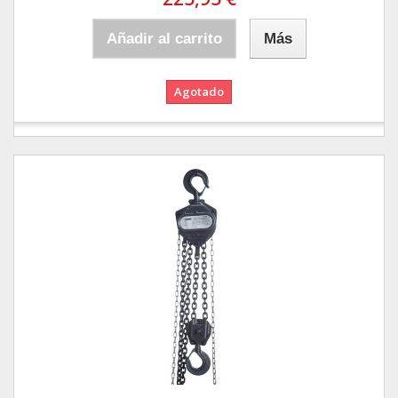
Añadir al carrito
Más
Agotado