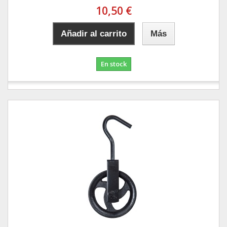
10,50 €
Añadir al carrito
Más
En stock