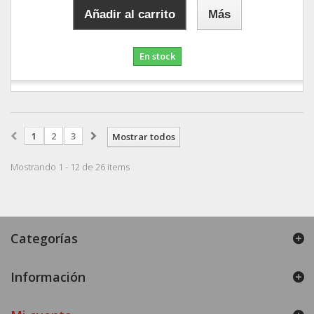
Añadir al carrito
Más
En stock
1
2
3
Mostrar todos
Mostrando 1 - 12 de 26 items
Categorías
Información