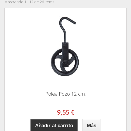
Mostrando 1 - 12 de 26 items
Polea Pozo 12 cm.
9,55 €
Añadir al carrito
Más