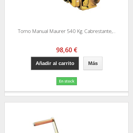
Torno Manual Maurer 540 Kg. Cabrestante,...
98,60 €
Añadir al carrito
Más
En stock