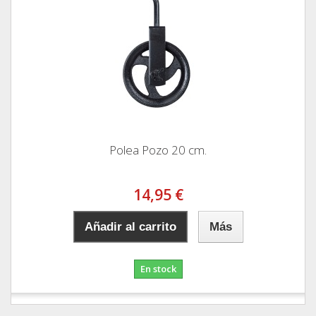
Polea Pozo 20 cm.
14,95 €
Añadir al carrito
Más
En stock