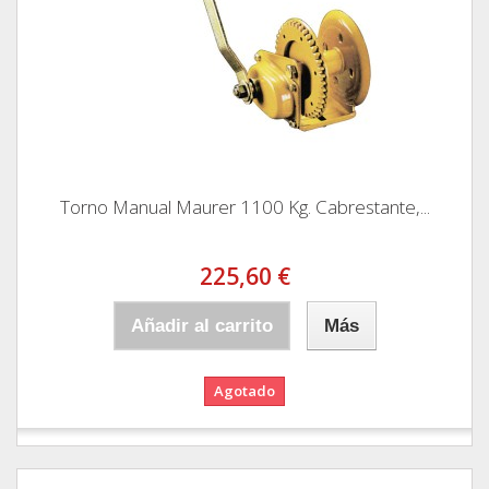
Torno Manual Maurer 1100 Kg. Cabrestante,...
225,60 €
Añadir al carrito
Más
Agotado