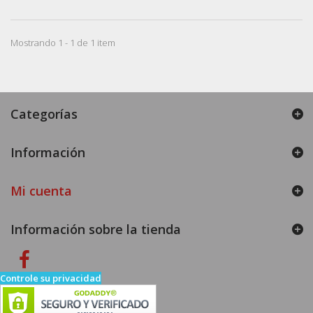
Mostrando 1 - 1 de 1 item
Categorías
Información
Mi cuenta
Información sobre la tienda
Controle su privacidad