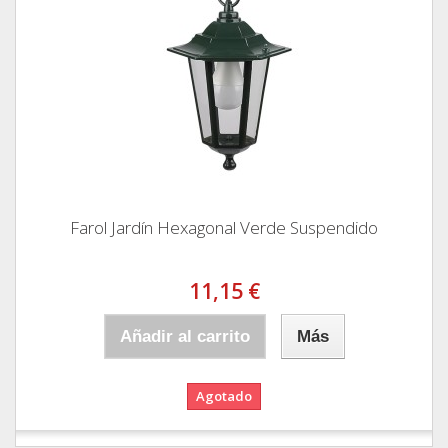
Farol Jardín Hexagonal Verde Suspendido
11,15 €
Añadir al carrito
Más
Agotado