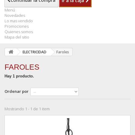
Continuar la compra
Ir a la caja
Menú
Novedades
Lo mas vendido
Promociones
Quienes somos
Mapa del sitio
ELECTRICIDAD
Faroles
FAROLES
Hay 1 producto.
Ordenar por
Mostrando 1 - 1 de 1 item