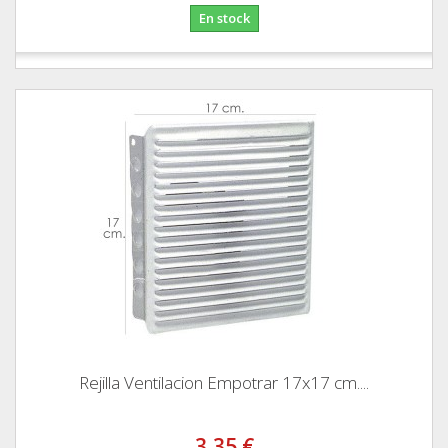
En stock
Rejilla Ventilacion Empotrar 17x17 cm....
3,35 €