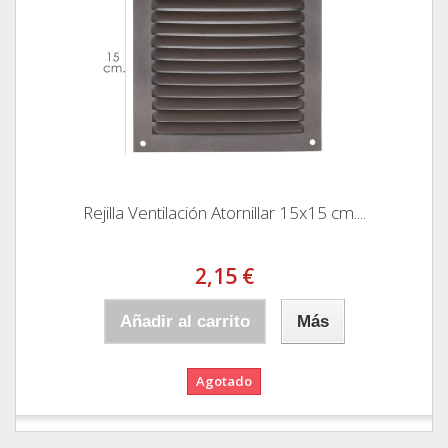
Rejilla Ventilación Atornillar 15x15 cm....
2,15 €
Añadir al carrito
Más
Agotado