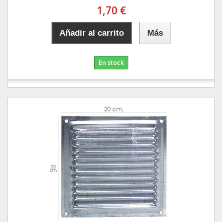
1,70 €
Añadir al carrito
Más
En stock