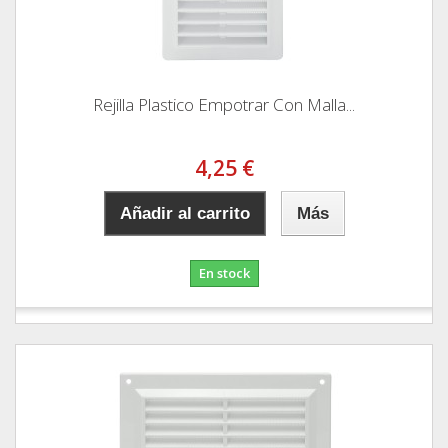
Rejilla Plastico Empotrar Con Malla...
4,25 €
Añadir al carrito
Más
En stock