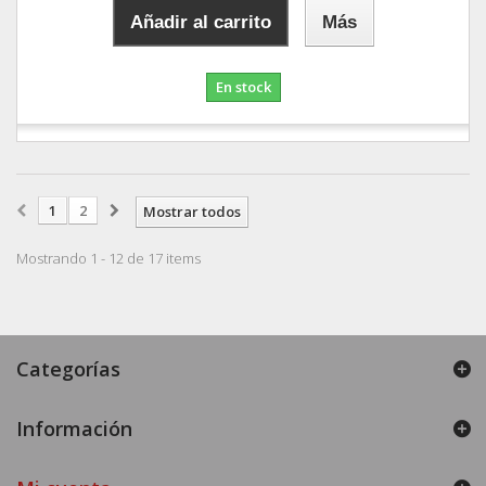
Añadir al carrito
Más
En stock
1
2
Mostrar todos
Mostrando 1 - 12 de 17 items
Categorías
Información