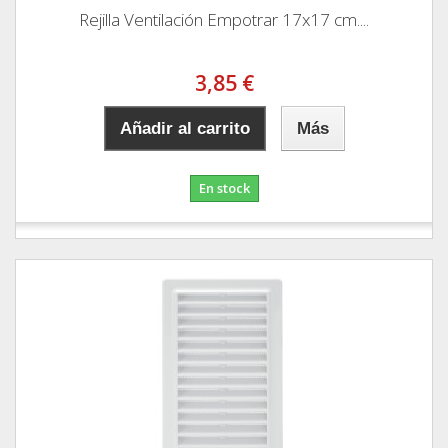
Rejilla Ventilación Empotrar 17x17 cm....
3,85 €
Añadir al carrito
Más
En stock