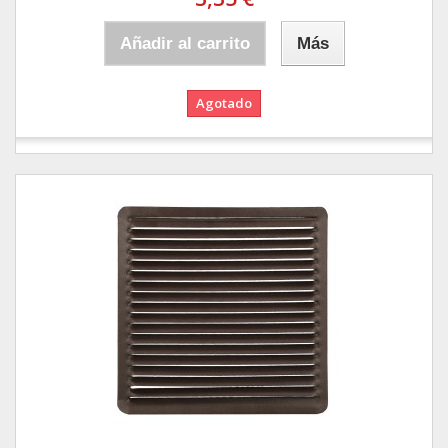
Añadir al carrito
Más
Agotado