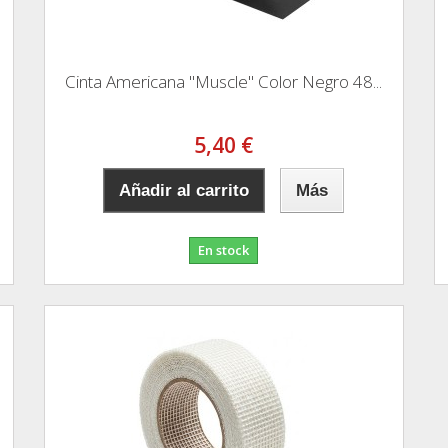
Cinta Americana "Muscle" Color Negro 48...
5,40 €
Añadir al carrito
Más
En stock