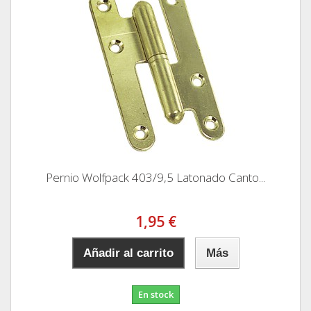
Pernio Wolfpack 403/9,5 Latonado Canto...
1,95 €
Añadir al carrito
Más
En stock