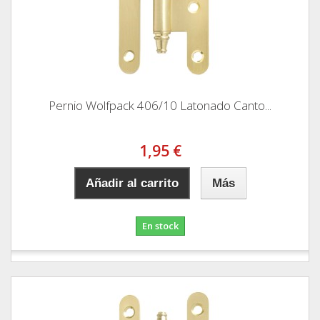
Pernio Wolfpack 406/10 Latonado Canto...
1,95 €
Añadir al carrito
Más
En stock