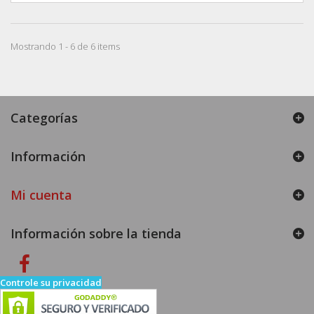
Mostrando 1 - 6 de 6 items
Categorías
Información
Mi cuenta
Información sobre la tienda
Controle su privacidad