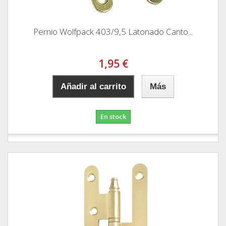
Pernio Wolfpack 403/9,5 Latonado Canto...
1,95 €
Añadir al carrito
Más
En stock