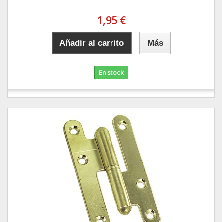
1,95 €
Añadir al carrito
Más
En stock