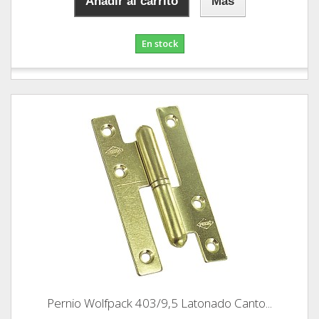
Añadir al carrito
Más
En stock
Pernio Wolfpack 403/9,5 Latonado Canto...