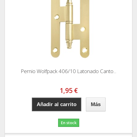
Pernio Wolfpack 406/10 Latonado Canto...
1,95 €
Añadir al carrito
Más
En stock