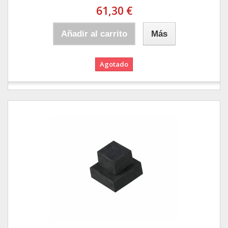
61,30 €
Añadir al carrito
Más
Agotado