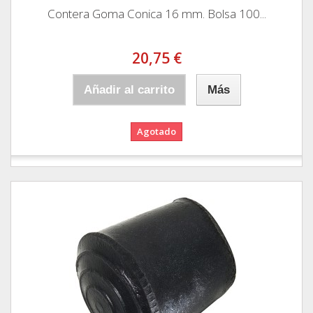
Contera Goma Conica 16 mm. Bolsa 100...
20,75 €
Añadir al carrito
Más
Agotado