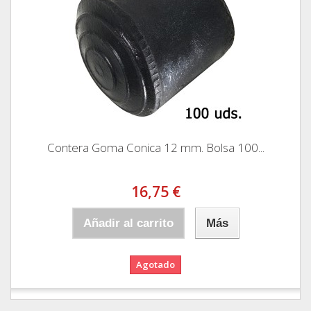
Contera Goma Conica 12 mm. Bolsa 100...
16,75 €
Añadir al carrito
Más
Agotado