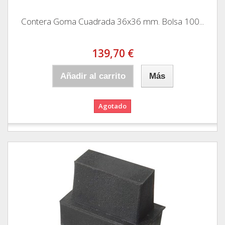
Contera Goma Cuadrada 36x36 mm. Bolsa 100...
139,70 €
Añadir al carrito
Más
Agotado