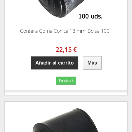
Contera Goma Conica 18 mm. Bolsa 100...
22,15 €
Añadir al carrito
Más
En stock