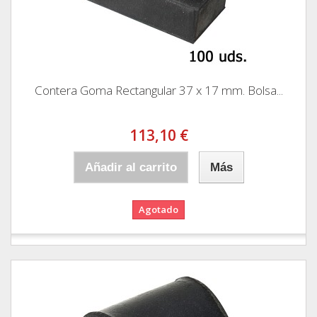
Contera Goma Rectangular 37 x 17 mm. Bolsa...
113,10 €
Añadir al carrito
Más
Agotado