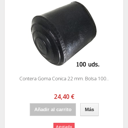
Contera Goma Conica 22 mm. Bolsa 100...
24,40 €
Añadir al carrito
Más
Agotado