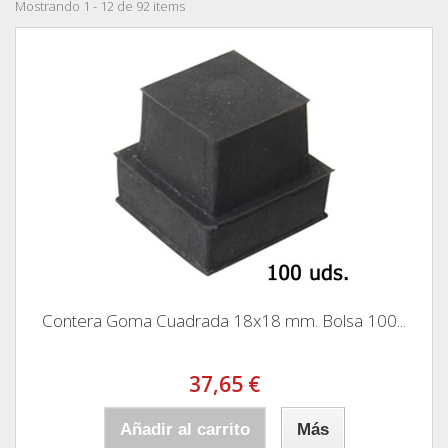
Mostrando 1 - 12 de 92 items
Contera Goma Cuadrada 18x18 mm. Bolsa 100...
37,65 €
Añadir al carrito
Más