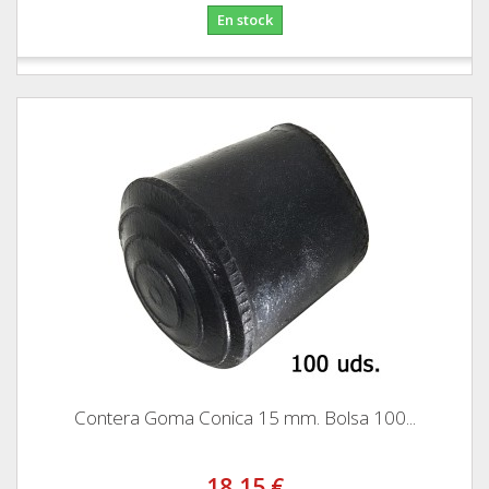
En stock
Contera Goma Conica 15 mm. Bolsa 100...
18,15 €