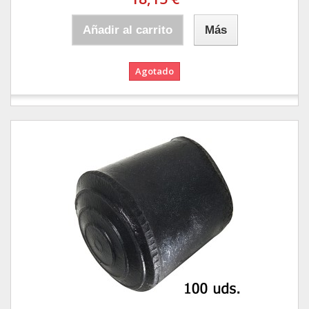
Añadir al carrito
Más
Agotado