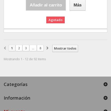
Añadir al carrito
Más
Agotado
1
2
3
...
8
Mostrar todos
Mostrando 1 - 12 de 92 items
Categorías
Información