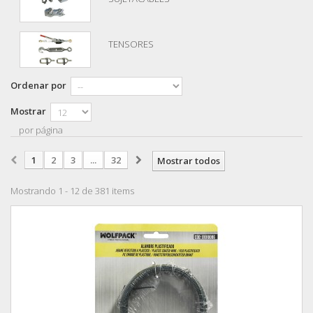
TENSORES
Ordenar por
Mostrar
por página
1
2
3
...
32
Mostrar todos
Mostrando 1 - 12 de 381 items