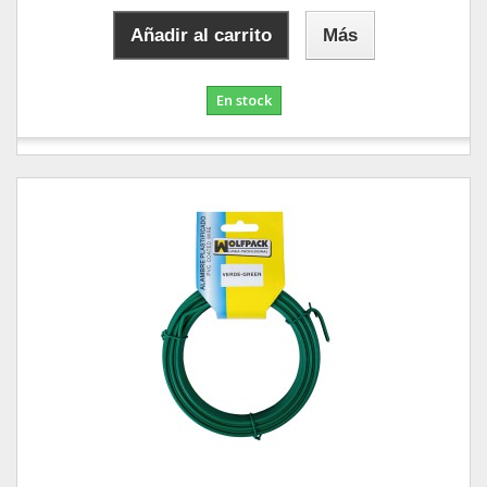
Añadir al carrito
Más
En stock