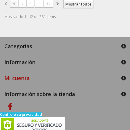
1
2
3
...
32
Mostrar todos
Mostrando 1 - 12 de 381 items
Categorías
Información
Mi cuenta
Información sobre la tienda
Controle su privacidad