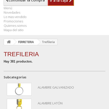
Continuar la compra
Ir a la caja
Menú
Novedades
Lo mas vendido
Promociones
Quienes somos
Mapa del sitio
FERRETERIA
Trefileria
TREFILERIA
Hay 381 productos.
Subcategorías
ALAMBRE GALVANIZADO
ALAMBRE LATÓN