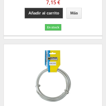
7,15 €
Añadir al carrito
Más
En stock