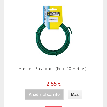
Alambre Plastificado (Rollo 10 Metros)...
2,55 €
Añadir al carrito
Más