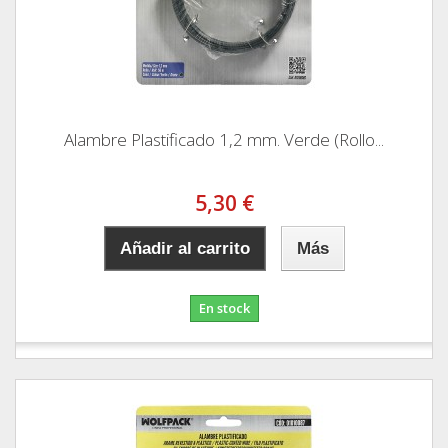
Alambre Plastificado 1,2 mm. Verde (Rollo...
5,30 €
Añadir al carrito
Más
En stock