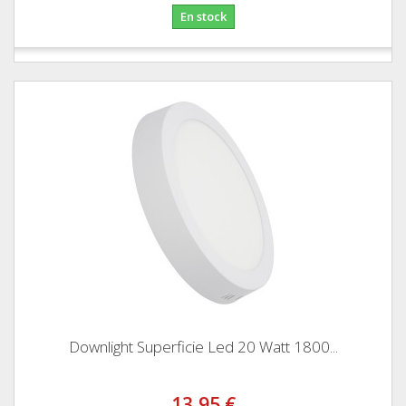
En stock
Downlight Superficie Led 20 Watt 1800...
13,95 €