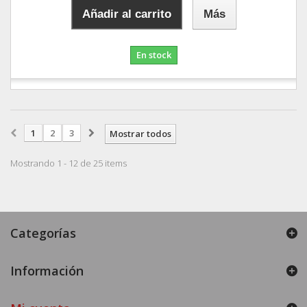
Añadir al carrito
Más
En stock
1
2
3
Mostrar todos
Mostrando 1 - 12 de 25 items
Categorías
Información