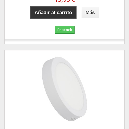
Añadir al carrito
Más
En stock