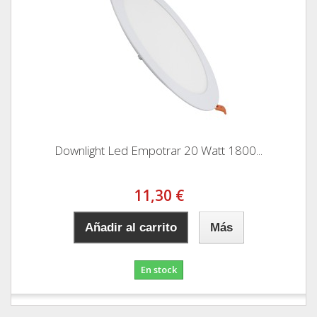
Downlight Led Empotrar 20 Watt 1800...
11,30 €
Añadir al carrito
Más
En stock