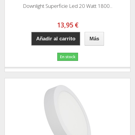
Downlight Superficie Led 20 Watt 1800...
13,95 €
Añadir al carrito
Más
En stock