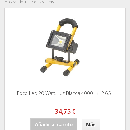
Mostrando 1 - 12 de 25 items
Foco Led 20 Watt. Luz Blanca 4000º K IP 65...
34,75 €
Añadir al carrito
Más