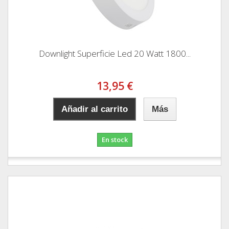
Downlight Superficie Led 20 Watt 1800...
13,95 €
Añadir al carrito
Más
En stock