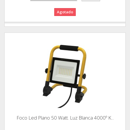
Agotado
Foco Led Plano 50 Watt. Luz Blanca 4000º K...