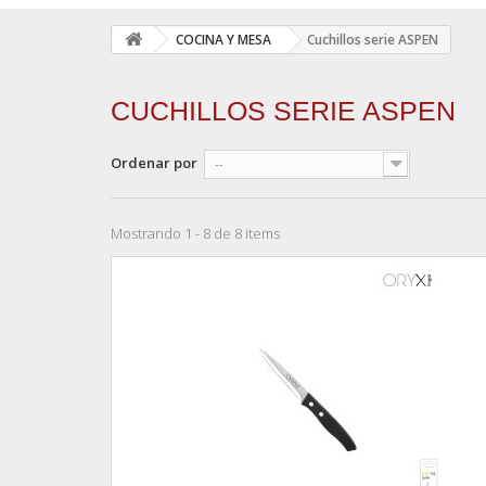
COCINA Y MESA
Cuchillos serie ASPEN
CUCHILLOS SERIE ASPEN
Ordenar por
--
Mostrando 1 - 8 de 8 items