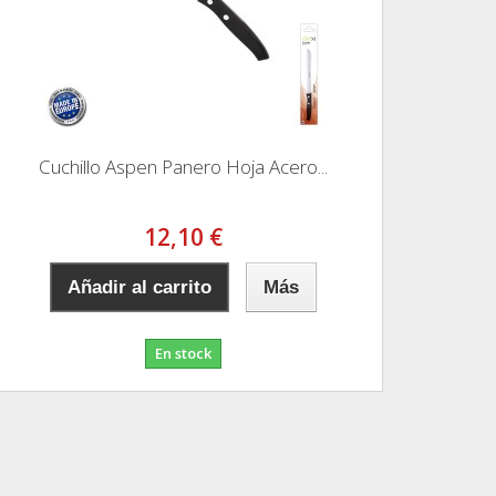
Cuchillo Aspen Panero Hoja Acero...
12,10 €
Añadir al carrito
Más
En stock