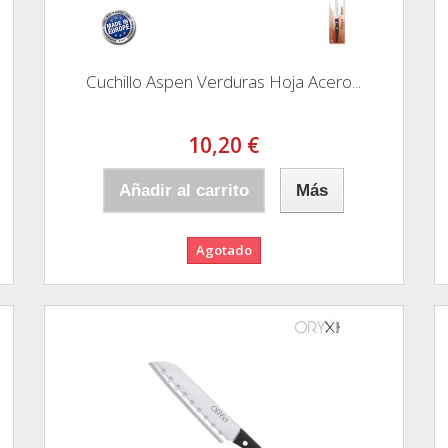
Cuchillo Aspen Verduras Hoja Acero...
10,20 €
Añadir al carrito
Más
Agotado