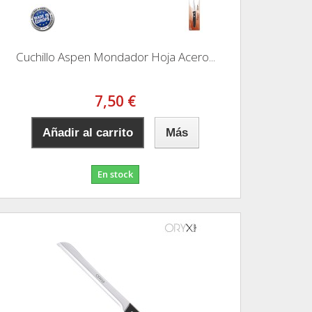
Cuchillo Aspen Mondador Hoja Acero...
7,50 €
Añadir al carrito
Más
En stock