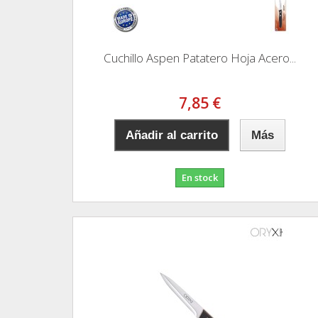
Cuchillo Aspen Patatero Hoja Acero...
7,85 €
Añadir al carrito
Más
En stock