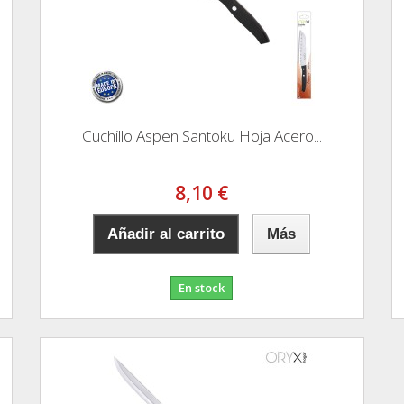
Cuchillo Aspen Santoku Hoja Acero...
8,10 €
Añadir al carrito
Más
En stock