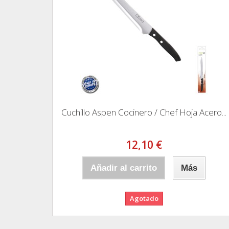
Cuchillo Aspen Cocinero / Chef Hoja Acero...
12,10 €
Añadir al carrito
Más
Agotado