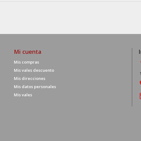
Mi cuenta
Mis compras
Mis vales descuento
Mis direcciones
Mis datos personales
Mis vales