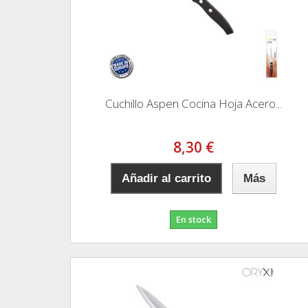
Cuchillo Aspen Cocina Hoja Acero...
8,30 €
Añadir al carrito
Más
En stock