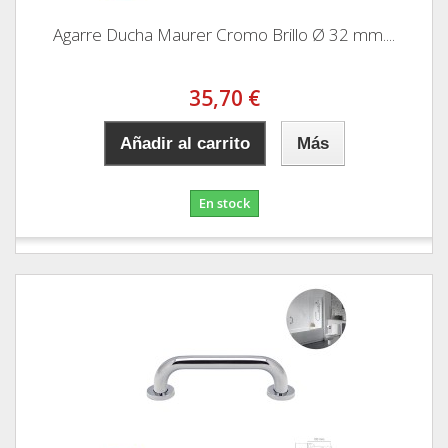
Agarre Ducha Maurer Cromo Brillo Ø 32 mm....
35,70 €
Añadir al carrito
Más
En stock