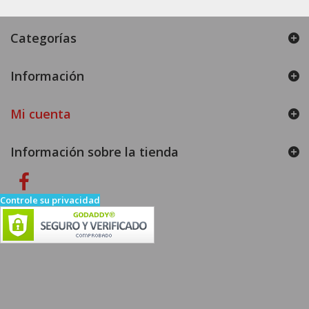
Categorías
Información
Mi cuenta
Información sobre la tienda
Controle su privacidad