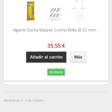
Agarre Ducha Maurer Cromo Brillo Ø 32 mm....
35,55 €
Añadir al carrito
Más
En stock
Mostrando 1 - 5 de 5 items