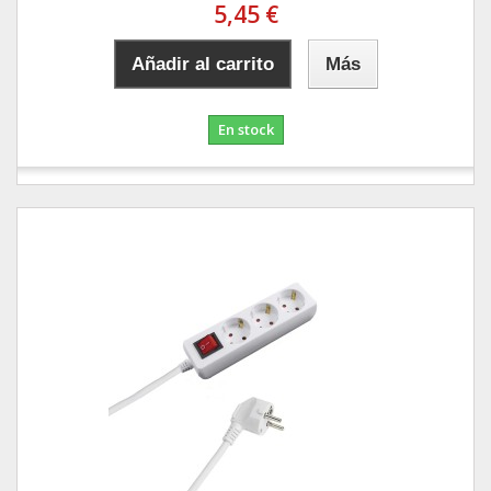
5,45 €
Añadir al carrito
Más
En stock