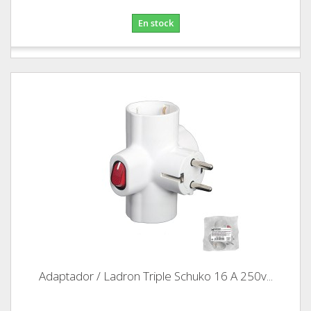
En stock
Adaptador / Ladron Triple Schuko 16 A 250v...