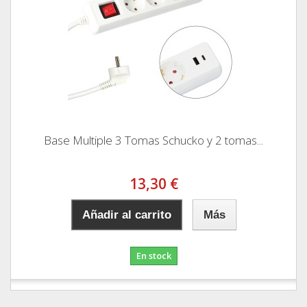
Base Multiple 3 Tomas Schucko y 2 tomas...
13,30 €
Añadir al carrito
Más
En stock