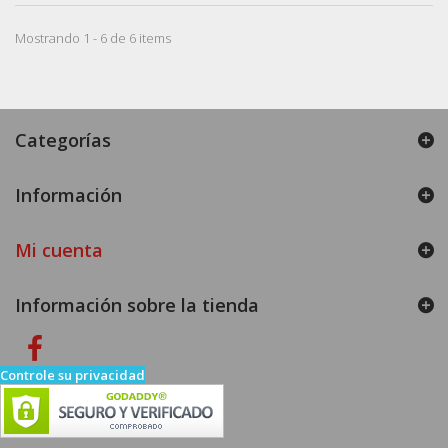
Mostrando 1 - 6 de 6 items
Categorías
Información
Mi cuenta
Información sobre la tienda
Controle su privacidad