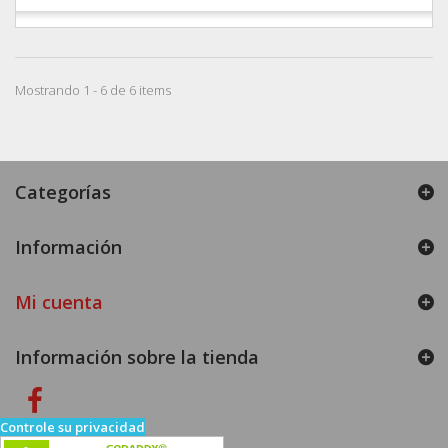
Mostrando 1 - 6 de 6 items
Categorías
Información
Mi cuenta
Información sobre la tienda
Controle su privacidad