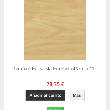
Lamina Adhesiva Madera Abeto 45 cm. x 20...
28,35 €
Añadir al carrito
Más
En stock