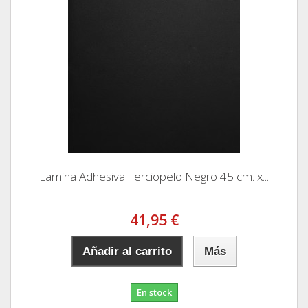
Lamina Adhesiva Terciopelo Negro 45 cm. x...
41,95 €
Añadir al carrito
Más
En stock