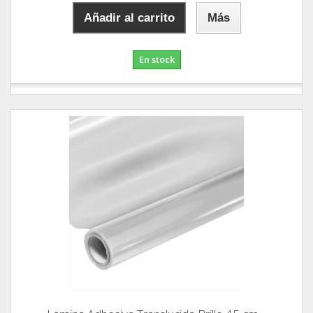
Añadir al carrito
Más
En stock