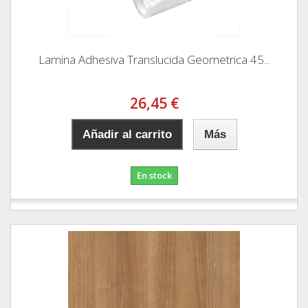
Lamina Adhesiva Translucida Geometrica 45...
26,45 €
Añadir al carrito
Más
En stock