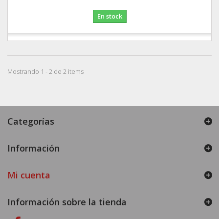
En stock
Mostrando 1 - 2 de 2 items
Categorías
Información
Mi cuenta
Información sobre la tienda