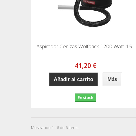
Aspirador Cenizas Wolfpack 1200 Watt. 15...
41,20 €
Añadir al carrito
Más
En stock
Mostrando 1 - 6 de 6 items