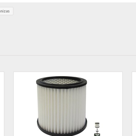
enizas