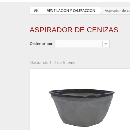
VENTILACION Y CALEFACCION
Aspirador de c
ASPIRADOR DE CENIZAS
Ordenar por
--
Mostrando 1 - 6 de 6 items