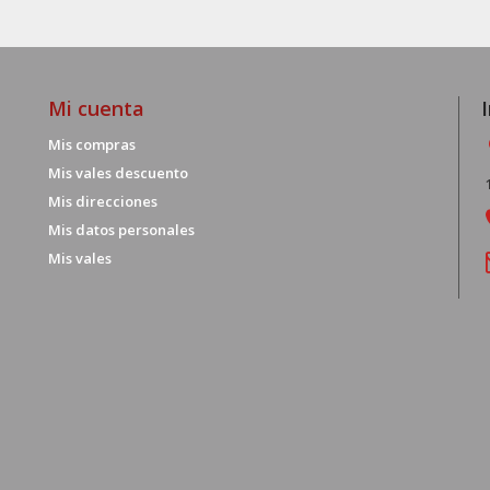
Mi cuenta
Mis compras
Mis vales descuento
Mis direcciones
Mis datos personales
Mis vales