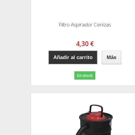
Filtro Aspirador Cenizas
4,30 €
Añadir al carrito
Más
En stock