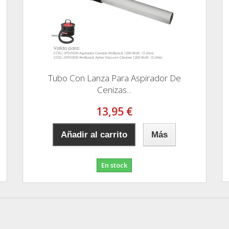
Tubo Con Lanza Para Aspirador De
Cenizas...
13,95 €
Añadir al carrito
Más
En stock