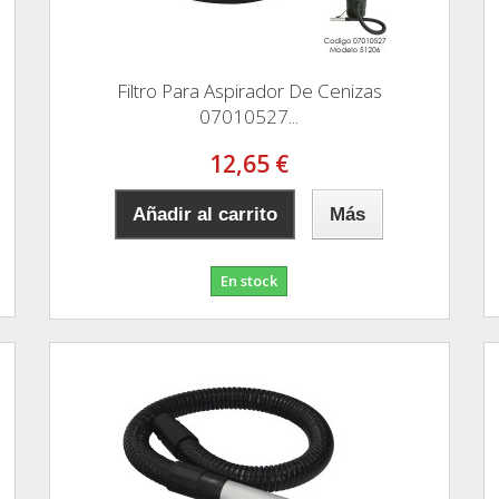
Filtro Para Aspirador De Cenizas
07010527...
12,65 €
Añadir al carrito
Más
En stock