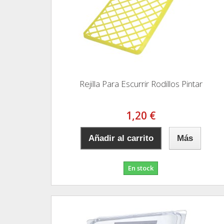
Rejilla Para Escurrir Rodillos Pintar
1,20 €
Añadir al carrito
Más
En stock