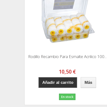
Rodillo Recambio Para Esmalte Acrilico 100...
10,50 €
Añadir al carrito
Más
En stock