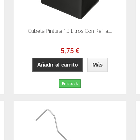
Cubeta Pintura 15 Litros Con Rejilla....
5,75 €
Añadir al carrito
Más
En stock