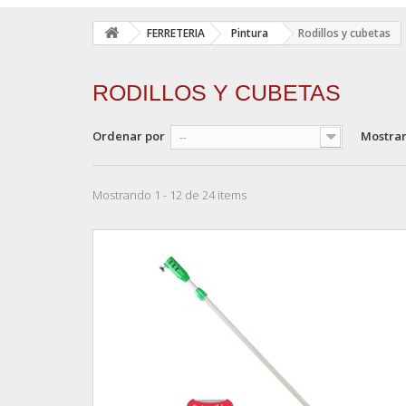
FERRETERIA
Pintura
Rodillos y cubetas
RODILLOS Y CUBETAS
Ordenar por
Mostra
--
Mostrando 1 - 12 de 24 items