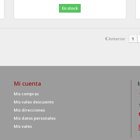
En stock
Anterior
1
Mi cuenta
Mis compras
Mis vales descuento
Mis direcciones
Mis datos personales
Mis vales