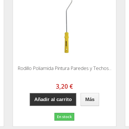
Rodillo Poliamida Pintura Paredes y Techos...
3,20 €
Añadir al carrito
Más
En stock