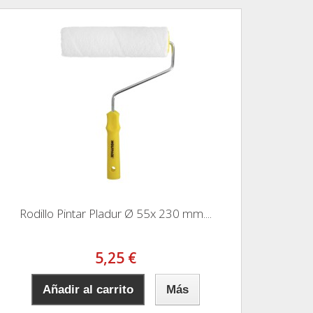
Rodillo Pintar Pladur Ø 55x 230 mm....
5,25 €
Añadir al carrito
Más