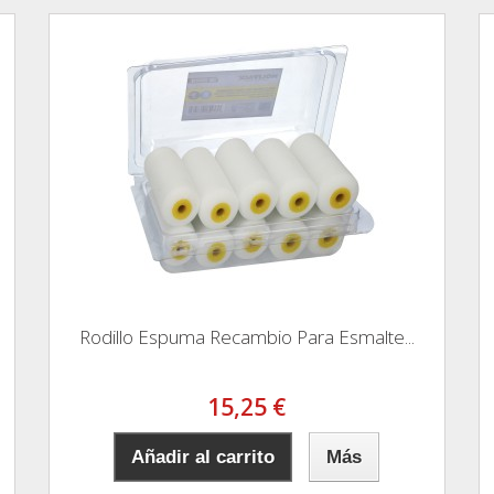
Rodillo Espuma Recambio Para Esmalte...
15,25 €
Añadir al carrito
Más