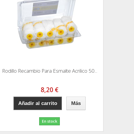
Rodillo Recambio Para Esmalte Acrilico 50...
8,20 €
Añadir al carrito
Más
En stock