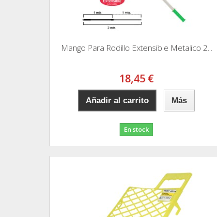
Mango Para Rodillo Extensible Metalico 2...
18,45 €
Añadir al carrito
Más
En stock