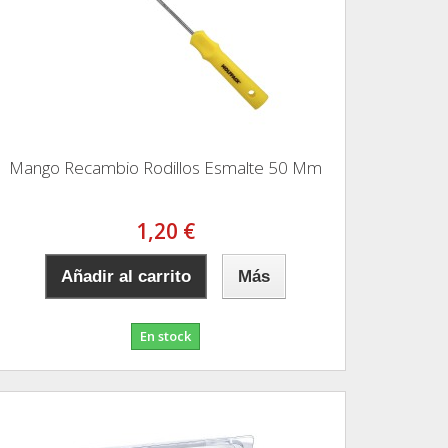
Mango Recambio Rodillos Esmalte 50 Mm
1,20 €
Añadir al carrito
Más
En stock