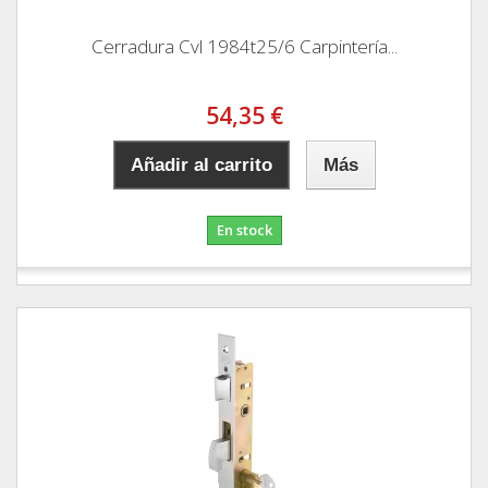
Cerradura Cvl 1984t25/6 Carpintería...
54,35 €
Añadir al carrito
Más
En stock