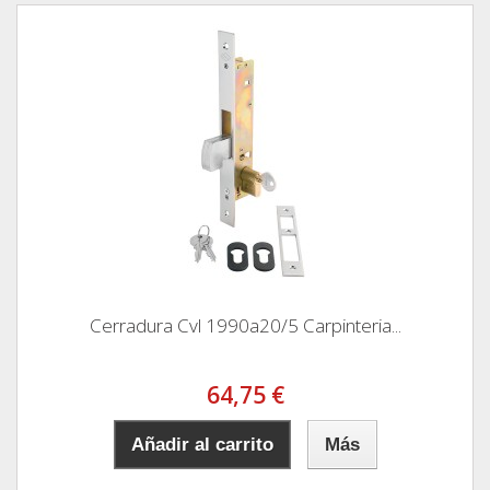
Cerradura Cvl 1990a20/5 Carpinteria...
64,75 €
Añadir al carrito
Más