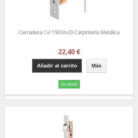
Cerradura Cvl 1963rv/0 Carpintería Metálica
22,40 €
Añadir al carrito
Más
En stock