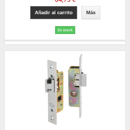
Añadir al carrito
Más
En stock