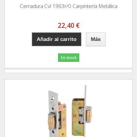
Cerradura Cvl 1963r/0 Carpintería Metálica
22,40 €
Añadir al carrito
Más
En stock