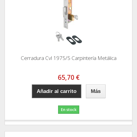
Cerradura Cvl 1975/5 Carpintería Metálica
65,70 €
Añadir al carrito
Más
En stock