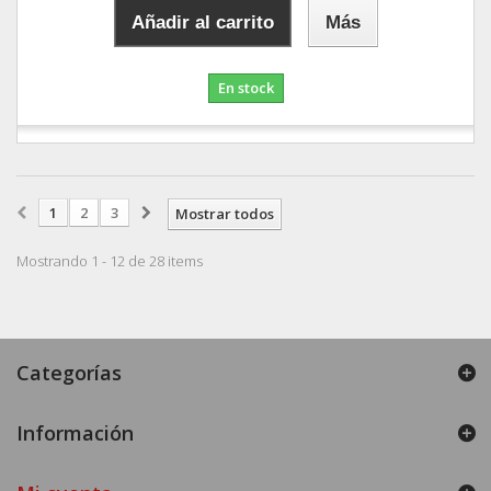
Añadir al carrito
Más
En stock
1
2
3
Mostrar todos
Mostrando 1 - 12 de 28 items
Categorías
Información