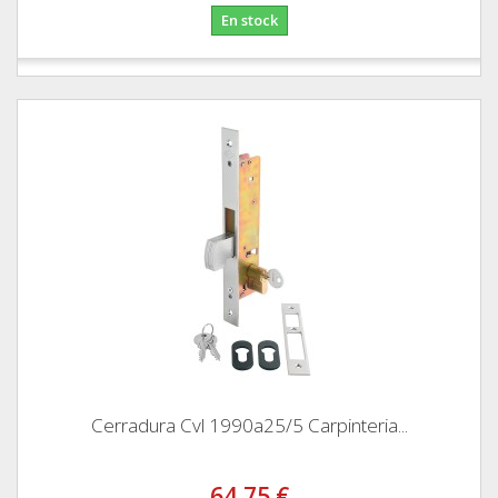
En stock
Cerradura Cvl 1990a25/5 Carpinteria...
64,75 €