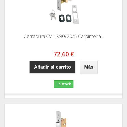
Cerradura Cvl 1990/20/5 Carpinteria...
72,60 €
Añadir al carrito
Más
En stock