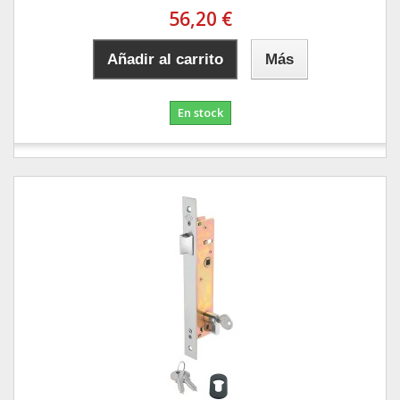
56,20 €
Añadir al carrito
Más
En stock