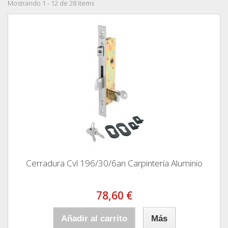
Mostrando 1 - 12 de 28 items
Cerradura Cvl 196/30/6an Carpintería Aluminio
78,60 €
Añadir al carrito
Más