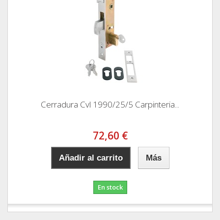
Cerradura Cvl 1990/25/5 Carpinteria...
72,60 €
Añadir al carrito
Más
En stock