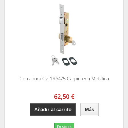
Cerradura Cvl 1964/5 Carpintería Metálica
62,50 €
Añadir al carrito
Más
En stock