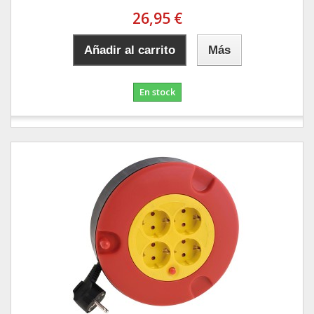
26,95 €
Añadir al carrito
Más
En stock