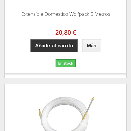
Extensible Domestico Wolfpack 5 Metros
20,80 €
Añadir al carrito
Más
En stock