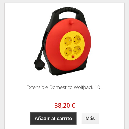
Extensible Domestico Wolfpack 10...
38,20 €
Añadir al carrito
Más