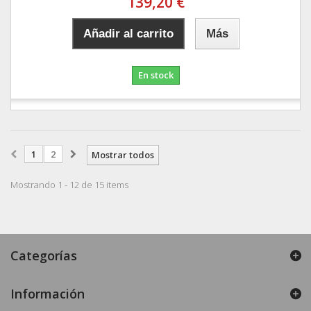
139,20 €
Añadir al carrito
Más
En stock
1
2
Mostrar todos
Mostrando 1 - 12 de 15 items
Categorías
Información