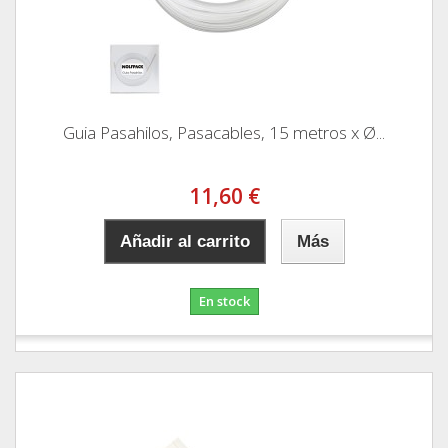
Guia Pasahilos, Pasacables, 15 metros x Ø...
11,60 €
Añadir al carrito
Más
En stock