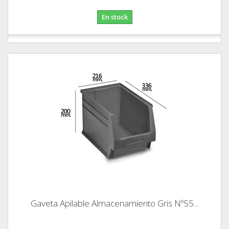
En stock
Gaveta Apilable Almacenamiento Gris Nº55...