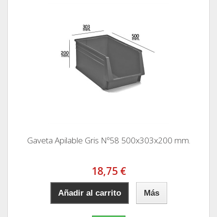
Gaveta Apilable Gris Nº58 500x303x200 mm.
18,75 €
Añadir al carrito
Más