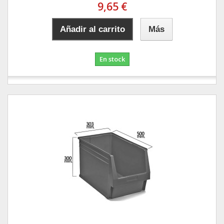
9,65 €
Añadir al carrito
Más
En stock