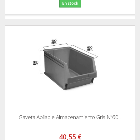
En stock
Gaveta Apilable Almacenamiento Gris Nº60...
40,55 €