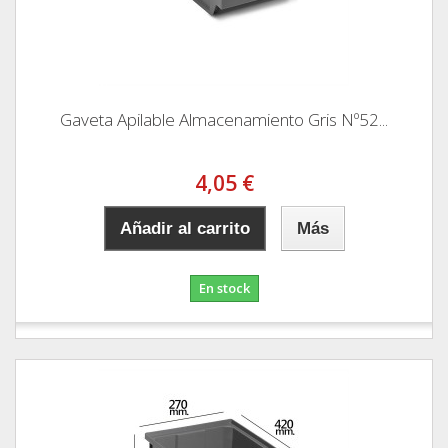
Gaveta Apilable Almacenamiento Gris Nº52...
4,05 €
Añadir al carrito
Más
En stock