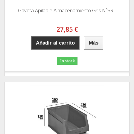
Gaveta Apilable Almacenamiento Gris Nº59...
27,85 €
Añadir al carrito
Más
En stock