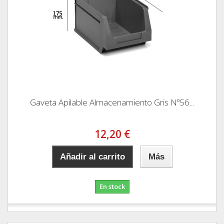
Gaveta Apilable Almacenamiento Gris Nº56...
12,20 €
Añadir al carrito
Más
En stock