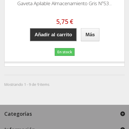
Gaveta Apilable Almacenamiento Gris Nº53...
5,75 €
Añadir al carrito
Más
En stock
Mostrando 1 - 9 de 9 items
Categorías