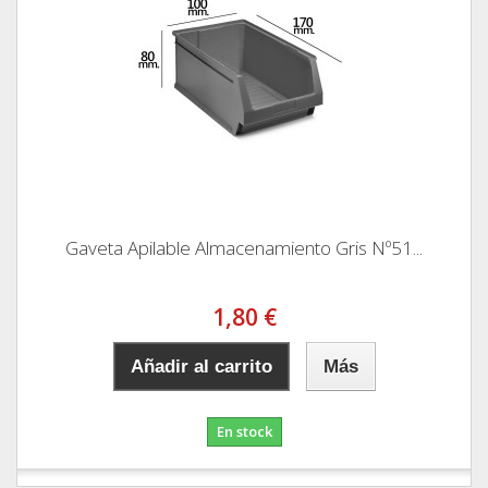
Gaveta Apilable Almacenamiento Gris Nº51...
1,80 €
Añadir al carrito
Más
En stock