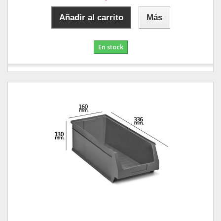
Añadir al carrito
Más
En stock