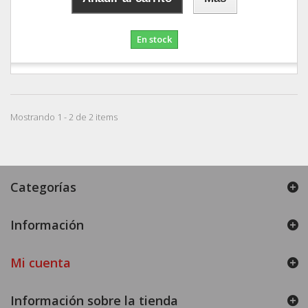
En stock
Mostrando 1 - 2 de 2 items
Categorías
Información
Mi cuenta
Información sobre la tienda