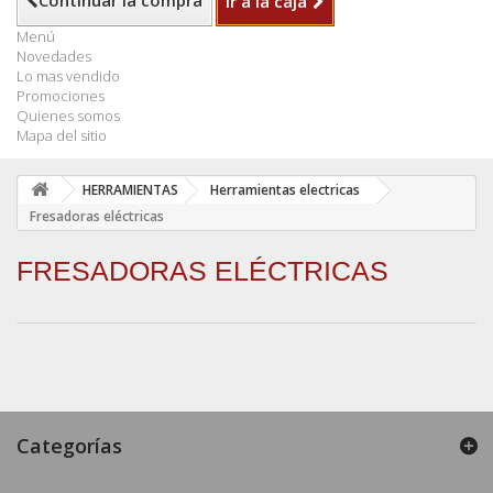
Continuar la compra
Ir a la caja
Menú
Novedades
Lo mas vendido
Promociones
Quienes somos
Mapa del sitio
HERRAMIENTAS
Herramientas electricas
Fresadoras eléctricas
FRESADORAS ELÉCTRICAS
Categorías