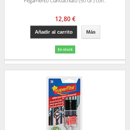
Pegamento Cianoacrilato (50 Gr.) con...
12,80 €
Añadir al carrito
Más
En stock