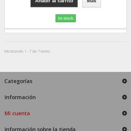
Añadir al carrito
Más
En stock
Mostrando 1 - 7 de 7 items
Categorías
Información
Mi cuenta
Información sobre la tienda