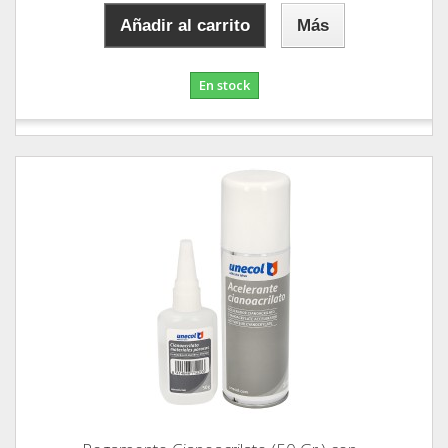
Añadir al carrito
Más
En stock