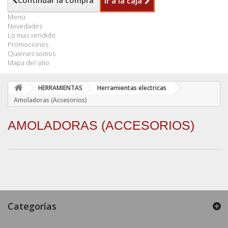
Continuar la compra
Ir a la caja
Menú
Novedades
Lo mas vendido
Promociones
Quienes somos
Mapa del sitio
HERRAMIENTAS
Herramientas electricas
Amoladoras (Accesorios)
AMOLADORAS (ACCESORIOS)
Categorías