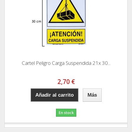
Cartel Peligro Carga Suspendida 21x 30...
2,70 €
Añadir al carrito
Más
En stock