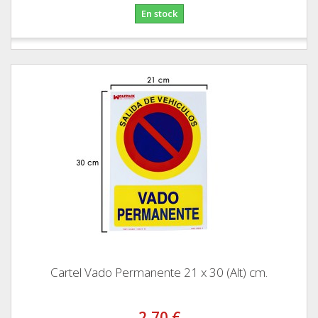
En stock
Cartel Vado Permanente 21 x 30 (Alt) cm.
2,70 €