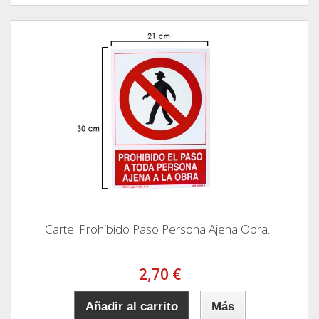
Cartel Prohibido Paso Persona Ajena Obra...
2,70 €
Añadir al carrito
Más