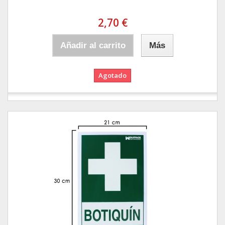
2,70 €
Añadir al carrito
Más
Agotado