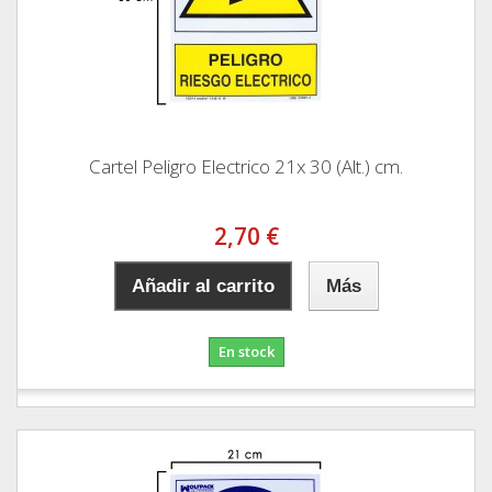
Cartel Peligro Electrico 21x 30 (Alt.) cm.
2,70 €
Añadir al carrito
Más
En stock