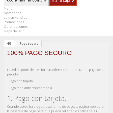
Continuar la compra
Ir a la caja
Menú
Novedades
Lo mas vendido
Promociones
Quienes somos
Mapa del sitio
Pago seguro
100% PAGO SEGURO
Usted dispone de tres formas diferentes de realizar el pago de su
pedido:
· Pago con tarjeta
· Pago mediante transferencia
1. Pago con tarjeta.
Cuando usted ha elegido esta forma de pago, la página web abre
la pasarela de pago para que pueda rellenar los datos de su