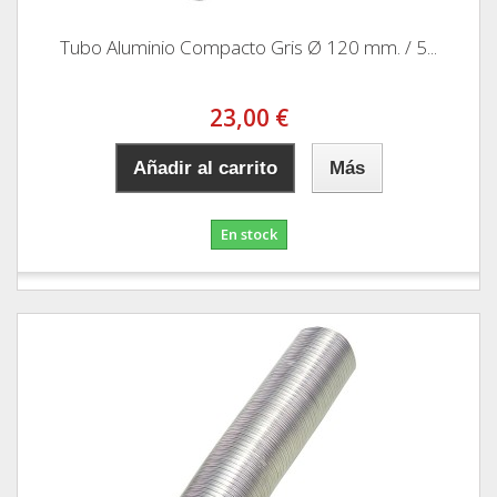
Tubo Aluminio Compacto Gris Ø 120 mm. / 5...
23,00 €
Añadir al carrito
Más
En stock