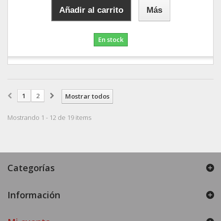
Añadir al carrito
Más
En stock
1
2
Mostrar todos
Mostrando 1 - 12 de 19 items
Categorías
Información