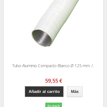
Tubo Aluminio Compacto Blanco Ø 125 mm. /...
59,55 €
Añadir al carrito
Más
En stock