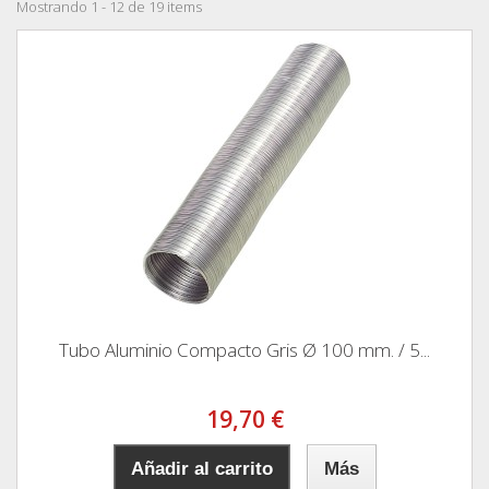
Mostrando 1 - 12 de 19 items
Tubo Aluminio Compacto Gris Ø 100 mm. / 5...
19,70 €
Añadir al carrito
Más