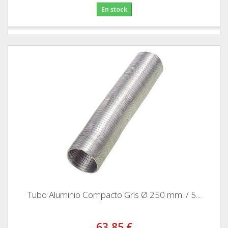
En stock
Tubo Aluminio Compacto Gris Ø 250 mm. / 5...
63,85 €