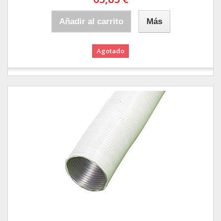
Añadir al carrito
Más
Agotado