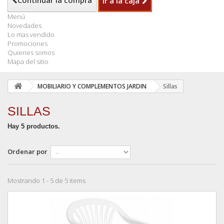
Continuar la compra
Ir a la caja
Menú
Novedades
Lo mas vendido
Promociones
Quienes somos
Mapa del sitio
MOBILIARIO Y COMPLEMENTOS JARDIN
Sillas
SILLAS
Hay 5 productos.
Ordenar por
Mostrando 1 - 5 de 5 items