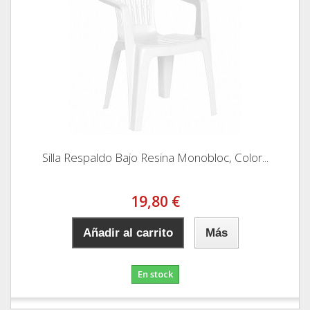
Silla Respaldo Bajo Resina Monobloc, Color...
19,80 €
Añadir al carrito
Más
En stock