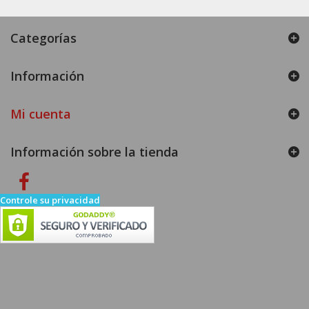
Categorías
Información
Mi cuenta
Información sobre la tienda
Controle su privacidad