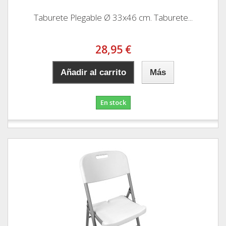
Taburete Plegable Ø 33x46 cm. Taburete...
28,95 €
Añadir al carrito
Más
En stock