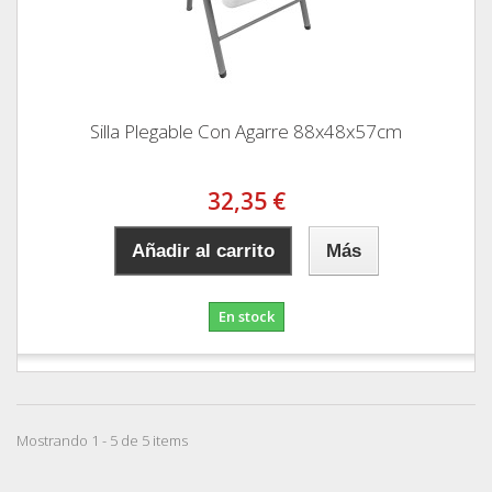
Silla Plegable Con Agarre 88x48x57cm
32,35 €
Añadir al carrito
Más
En stock
Mostrando 1 - 5 de 5 items