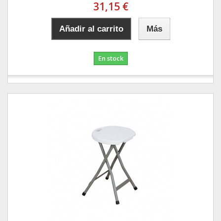
31,15 €
Añadir al carrito
Más
En stock