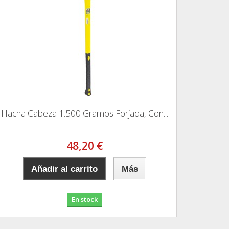
Hacha Cabeza 1.500 Gramos Forjada, Con...
48,20 €
Añadir al carrito
Más
En stock