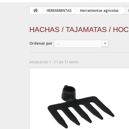
HERRAMIENTAS
Herramientas agricolas
HACHAS / TAJAMATAS / HO
Ordenar por
--
Mostrando 1 - 11 de 11 items