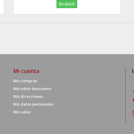
En stock
Mi cuenta
Mis compras
Mis vales descuento
Mis direcciones
Mis datos personales
Mis vales