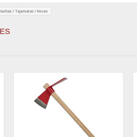
Hachas / Tajamatas / Hoces
CES