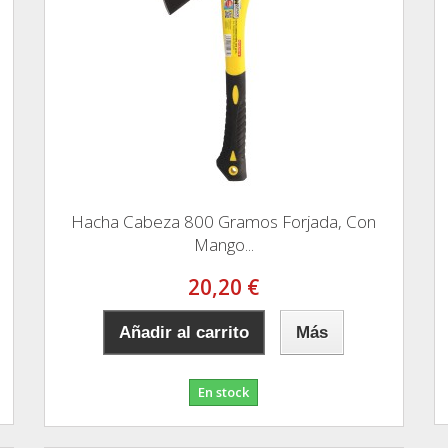
Hacha Cabeza 800 Gramos Forjada, Con
Mango...
20,20 €
Añadir al carrito
Más
En stock