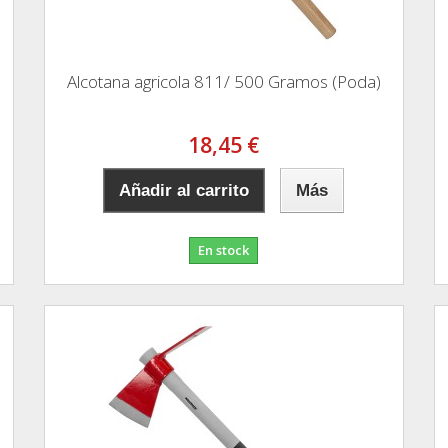
Alcotana agricola 811/ 500 Gramos (Poda)
18,45 €
Añadir al carrito
Más
En stock