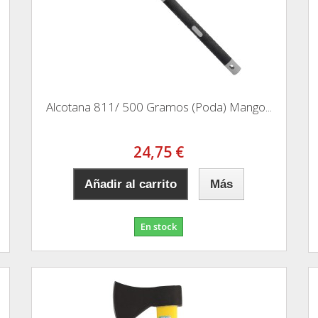
Alcotana 811/ 500 Gramos (Poda) Mango...
24,75 €
Añadir al carrito
Más
En stock