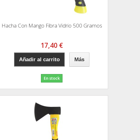
Hacha Con Mango Fibra Vidrio 500 Gramos
17,40 €
Añadir al carrito
Más
En stock