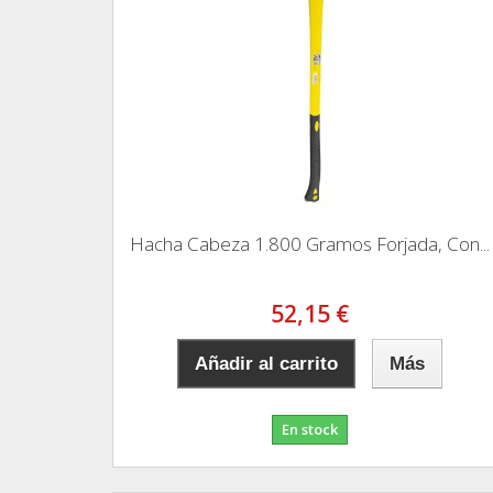
Hacha Cabeza 1.800 Gramos Forjada, Con...
52,15 €
Añadir al carrito
Más
En stock