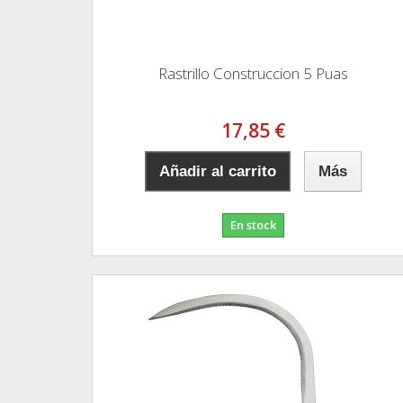
Rastrillo Construccion 5 Puas
17,85 €
Añadir al carrito
Más
En stock