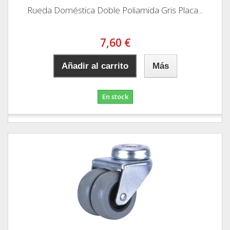
Rueda Doméstica Doble Poliamida Gris Placa...
7,60 €
Añadir al carrito
Más
En stock