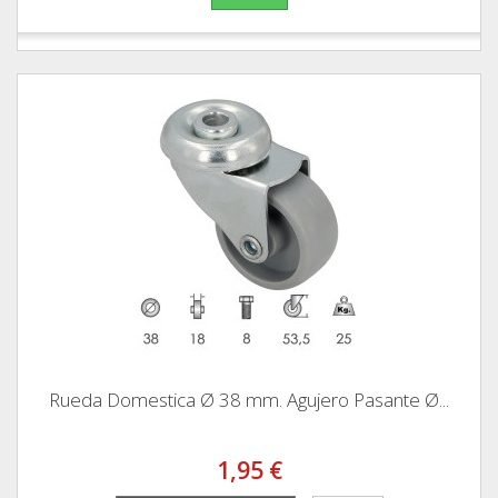
Rueda Domestica Ø 38 mm. Agujero Pasante Ø...
1,95 €