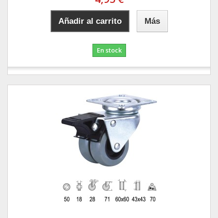
Añadir al carrito
Más
En stock