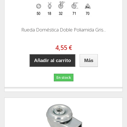
Rueda Doméstica Doble Poliamida Gris...
4,55 €
Añadir al carrito
Más
En stock