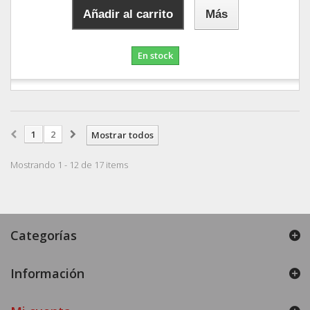
Añadir al carrito
Más
En stock
1
2
Mostrar todos
Mostrando 1 - 12 de 17 items
Categorías
Información