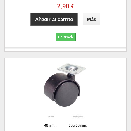
2,90 €
Añadir al carrito
Más
En stock