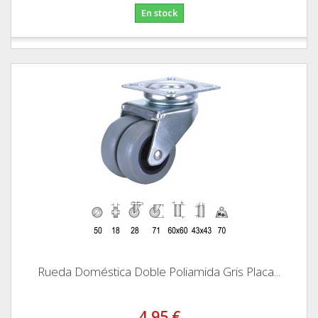
En stock
Rueda Doméstica Doble Poliamida Gris Placa...
4,95 €