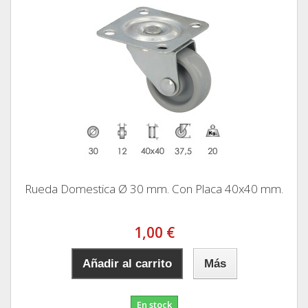
Rueda Domestica Ø 30 mm. Con Placa 40x40 mm.
1,00 €
Añadir al carrito
Más
En stock