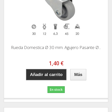
Rueda Domestica Ø 30 mm. Agujero Pasante Ø...
1,40 €
Añadir al carrito
Más
En stock