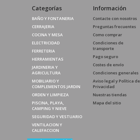
Categorías
Información
BAÑO Y FONTANERIA
Contacte con nosotros
CERRAJERIA
Preguntas frecuentes
COCINA Y MESA
Como comprar
ELECTRICIDAD
Condiciones de
transporte
FERRETERIA
Pago seguro
HERRAMIENTAS
Costes de envío
JARDINERIA Y
AGRICULTURA
Condiciones generales
MOBILIARIO Y
Aviso legal y Política de
COMPLEMENTOS JARDIN
Privacidad
ORDEN Y LIMPIEZA
Nuestras tiendas
PISCINA, PLAYA,
Mapa del sitio
CAMPING Y NIEVE
SEGURIDAD Y VESTUARIO
VENTILACION Y
CALEFACCION