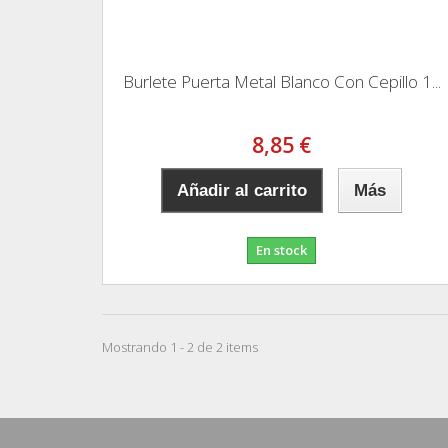
Burlete Puerta Metal Blanco Con Cepillo 1...
8,85 €
Añadir al carrito
Más
En stock
Mostrando 1 - 2 de 2 items