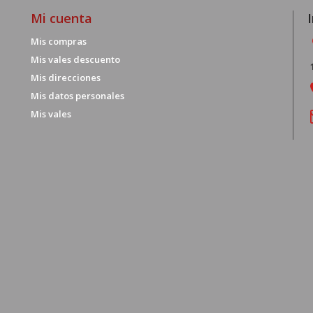
Mi cuenta
Mis compras
Mis vales descuento
Mis direcciones
Mis datos personales
Mis vales