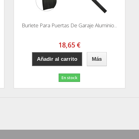
Burlete Para Puertas De Garaje Aluminio...
18,65 €
Añadir al carrito
Más
En stock