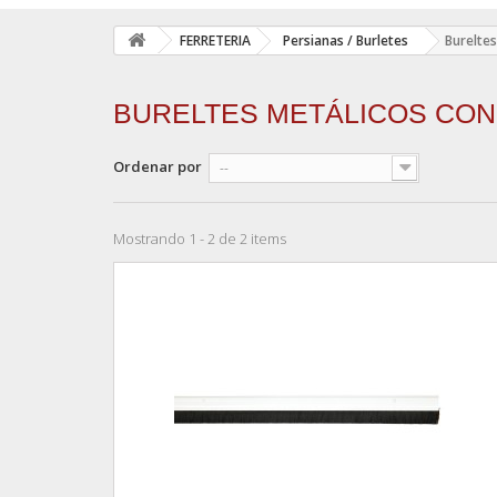
FERRETERIA
Persianas / Burletes
Bureltes
BURELTES METÁLICOS CON
Ordenar por
--
Mostrando 1 - 2 de 2 items