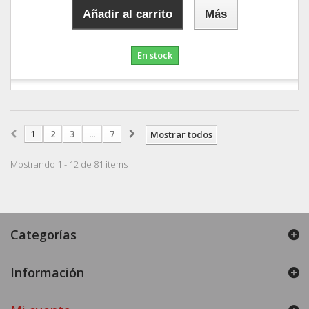
Añadir al carrito
Más
En stock
1
2
3
...
7
Mostrar todos
Mostrando 1 - 12 de 81 items
Categorías
Información