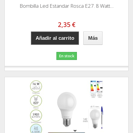
Bombilla Led Estandar Rosca E27. 8 Watt....
2,35 €
Añadir al carrito
Más
En stock