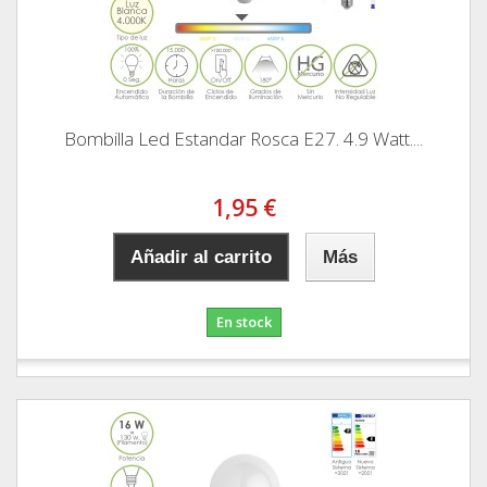
Bombilla Led Estandar Rosca E27. 4.9 Watt....
1,95 €
Añadir al carrito
Más
En stock