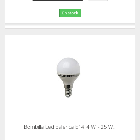
En stock
Bombilla Led Esferica E14. 4 W. - 25 W....