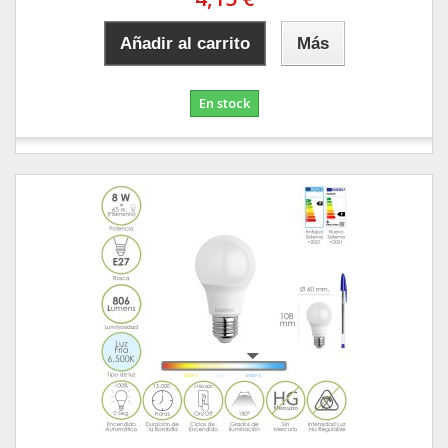
Añadir al carrito
Más
En stock