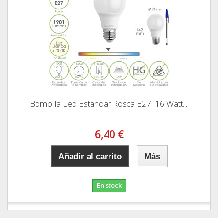
Bombilla Led Estandar Rosca E27. 16 Watt....
6,40 €
Añadir al carrito
Más
En stock