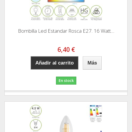
Bombilla Led Estandar Rosca E27. 16 Watt....
6,40 €
Añadir al carrito
Más
En stock