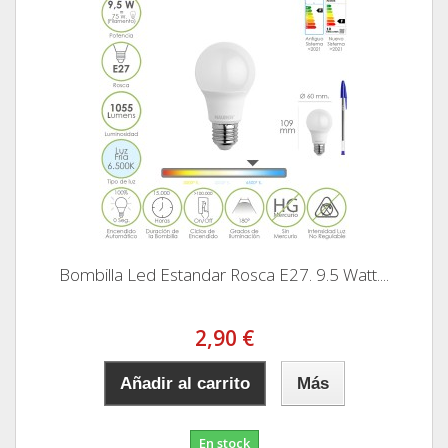
Bombilla Led Estandar Rosca E27. 9.5 Watt....
2,90 €
Añadir al carrito
Más
En stock