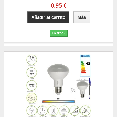
0,95 €
Añadir al carrito
Más
En stock