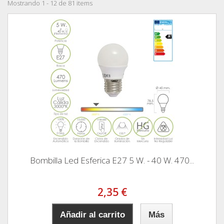
Mostrando 1 - 12 de 81 items
Bombilla Led Esferica E27 5 W. - 40 W. 470...
2,35 €
Añadir al carrito
Más