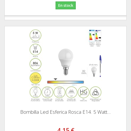
En stock
Bombilla Led Esferica Rosca E14. 5 Watt....
4,15 €