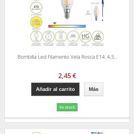
Bombilla Led Filamento Vela Rosca E14. 4,5...
2,45 €
Añadir al carrito
Más
En stock