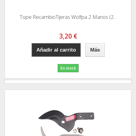
Tope RecambioTijeras Wolfpa 2 Manos (2...
3,20 €
Añadir al carrito
Más
En stock