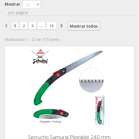
Mostrar
por página
1
2
3
...
15
Mostrar todos
Mostrando 1 - 12 de 173 items
Serrucho Samurai Plegable 240 mm.