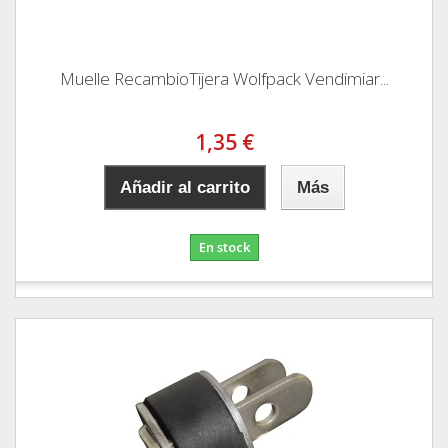
Muelle RecambioTijera Wolfpack Vendimiar...
1,35 €
Añadir al carrito
Más
En stock