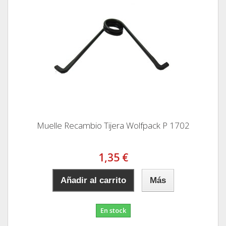
Muelle Recambio Tijera Wolfpack P 1702
1,35 €
Añadir al carrito
Más
En stock