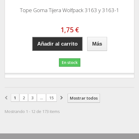
Tope Goma Tijera Wolfpack 3163 y 3163-1
1,75 €
Añadir al carrito
Más
En stock
1
2
3
...
15
Mostrar todos
Mostrando 1 - 12 de 173 items