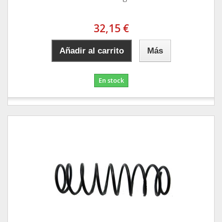
32,15 €
Añadir al carrito
Más
En stock