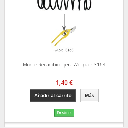
Muelle Recambio Tijera Wolfpack 3163
1,40 €
Añadir al carrito
Más
En stock