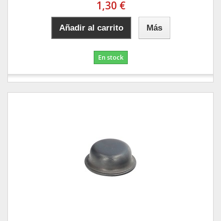
1,30 €
Añadir al carrito
Más
En stock