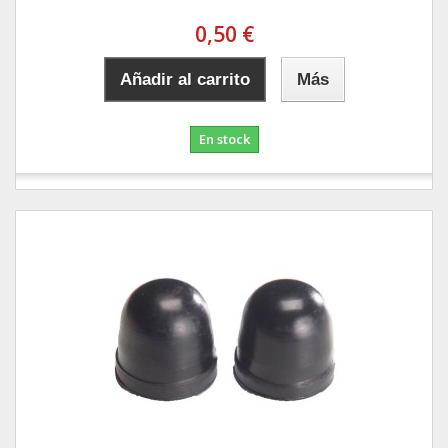
0,50 €
Añadir al carrito
Más
En stock