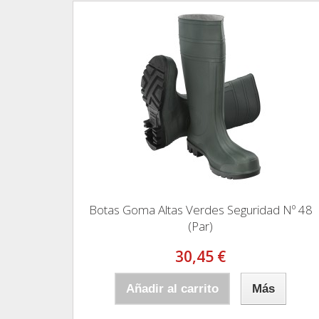
Botas Goma Altas Verdes Seguridad Nº 48
(Par)
30,45 €
Añadir al carrito
Más