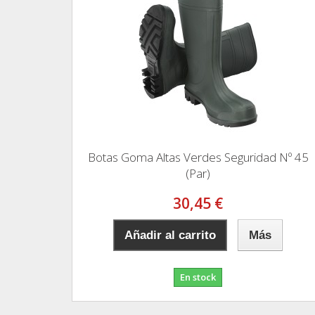
Botas Goma Altas Verdes Seguridad Nº 45
(Par)
30,45 €
Añadir al carrito
Más
En stock