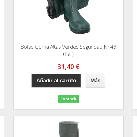
Botas Goma Altas Verdes Seguridad Nº 43
(Par)
31,40 €
Añadir al carrito
Más
En stock