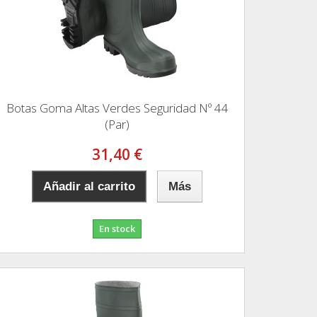
Botas Goma Altas Verdes Seguridad Nº 44
(Par)
31,40 €
Añadir al carrito
Más
En stock