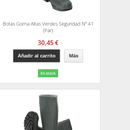
Botas Goma Altas Verdes Seguridad Nº 41
(Par)
30,45 €
Añadir al carrito
Más
En stock