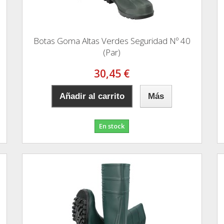
Botas Goma Altas Verdes Seguridad Nº 40
(Par)
30,45 €
Añadir al carrito
Más
En stock