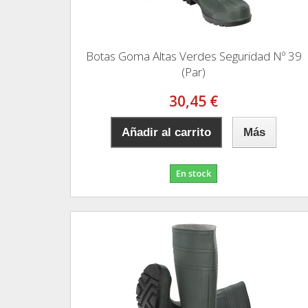
Botas Goma Altas Verdes Seguridad Nº 39
(Par)
30,45 €
Añadir al carrito
Más
En stock