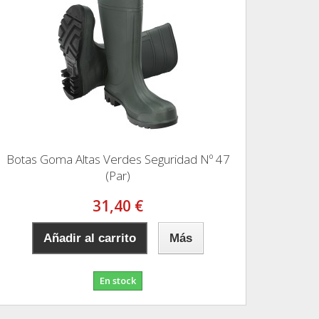
Botas Goma Altas Verdes Seguridad Nº 47
(Par)
31,40 €
Añadir al carrito
Más
En stock