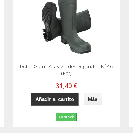
Botas Goma Altas Verdes Seguridad Nº 46
(Par)
31,40 €
Añadir al carrito
Más
En stock