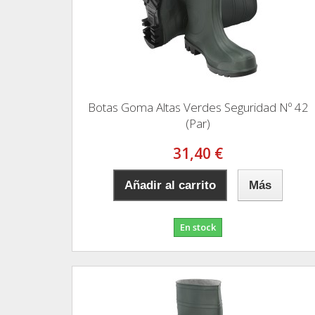
Botas Goma Altas Verdes Seguridad Nº 42
(Par)
31,40 €
Añadir al carrito
Más
En stock