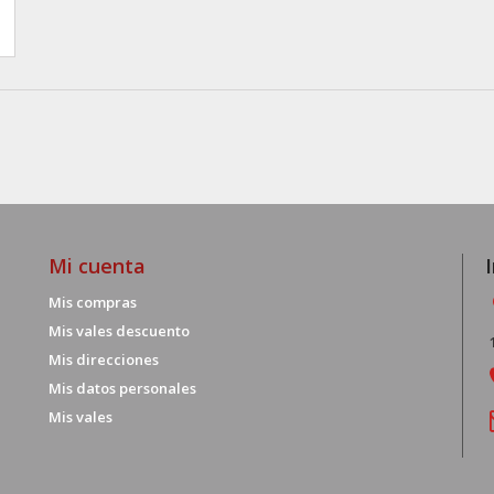
Mi cuenta
Mis compras
Mis vales descuento
Mis direcciones
Mis datos personales
Mis vales