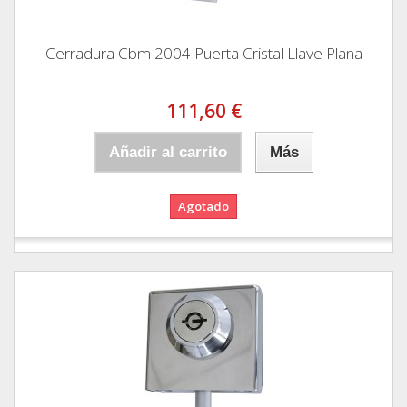
Cerradura Cbm 2004 Puerta Cristal Llave Plana
111,60 €
Añadir al carrito
Más
Agotado