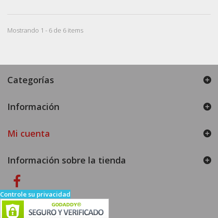
Mostrando 1 - 6 de 6 items
Categorías
Información
Mi cuenta
Información sobre la tienda
Controle su privacidad