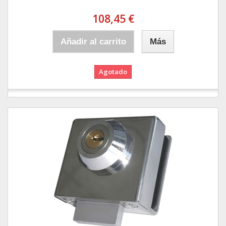
108,45 €
Añadir al carrito
Más
Agotado