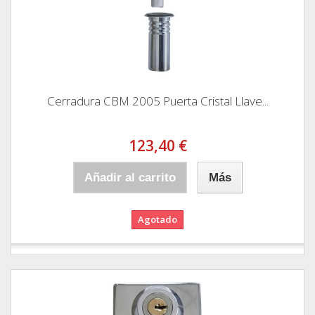
Cerradura CBM 2005 Puerta Cristal Llave...
123,40 €
Añadir al carrito
Más
Agotado