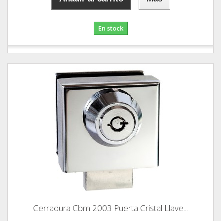
En stock
Cerradura Cbm 2003 Puerta Cristal Llave...