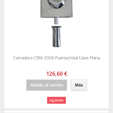
Cerradura CBM 2006 Puertacristal Llave Plana
126,60 €
Añadir al carrito
Más
Agotado