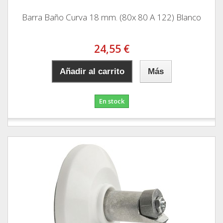
Barra Baño Curva 18 mm. (80x 80 A 122) Blanco
24,55 €
Añadir al carrito
Más
En stock