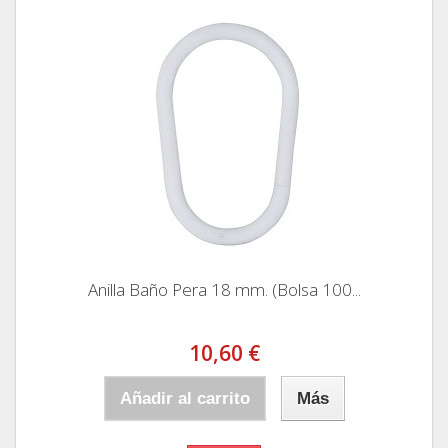
Anilla Baño Pera 18 mm. (Bolsa 100...
10,60 €
Añadir al carrito
Más