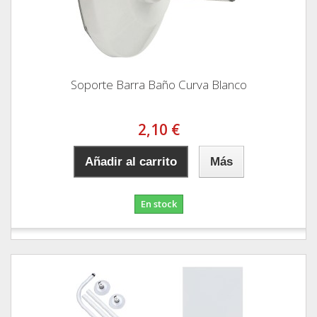
Soporte Barra Baño Curva Blanco
2,10 €
Añadir al carrito
Más
En stock