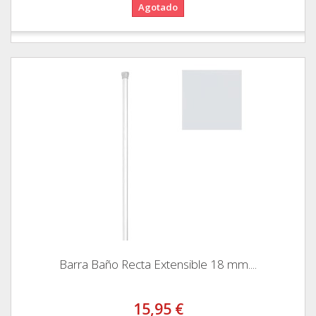
Agotado
Barra Baño Recta Extensible 18 mm....
15,95 €