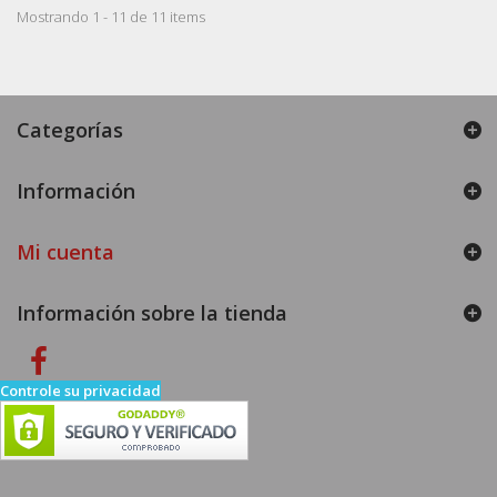
Mostrando 1 - 11 de 11 items
Categorías
Información
Mi cuenta
Información sobre la tienda
Controle su privacidad