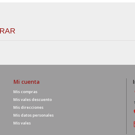
TRAR
Mi cuenta
Mis compras
Mis vales descuento
Mis direcciones
Mis datos personales
Mis vales