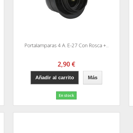
Portalamparas 4 A. E-27 Con Rosca +...
2,90 €
Añadir al carrito
Más
En stock