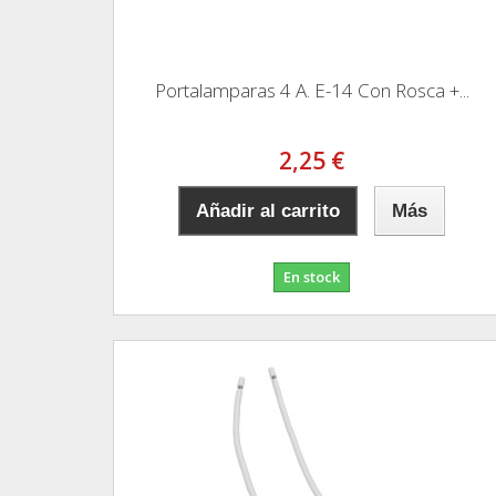
Portalamparas 4 A. E-14 Con Rosca +...
2,25 €
Añadir al carrito
Más
En stock