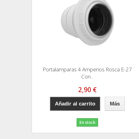
Portalamparas 4 Amperios Rosca E-27
Con...
2,90 €
Añadir al carrito
Más
En stock