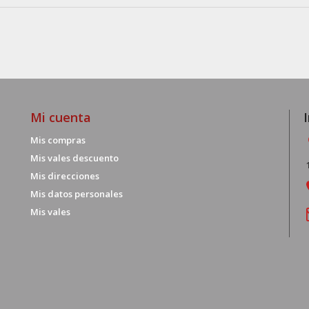
Mi cuenta
Mis compras
Mis vales descuento
Mis direcciones
Mis datos personales
Mis vales