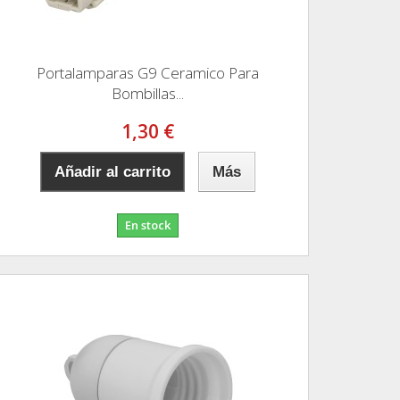
Portalamparas G9 Ceramico Para
Bombillas...
1,30 €
Añadir al carrito
Más
En stock