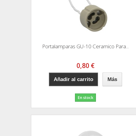
Portalamparas GU-10 Ceramico Para...
0,80 €
Añadir al carrito
Más
En stock