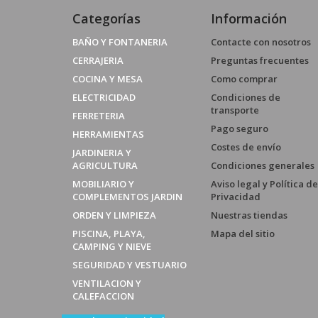
Categorías
Información
BAÑO Y FONTANERIA
Contacte con nosotros
CERRAJERIA
Preguntas frecuentes
COCINA Y MESA
Como comprar
ELECTRICIDAD
Condiciones de
transporte
FERRETERIA
Pago seguro
HERRAMIENTAS
Costes de envío
JARDINERIA Y
AGRICULTURA
Condiciones generales
MOBILIARIO Y
Aviso legal y Política de
COMPLEMENTOS JARDIN
Privacidad
ORDEN Y LIMPIEZA
Nuestras tiendas
PISCINA, PLAYA,
Mapa del sitio
CAMPING Y NIEVE
SEGURIDAD Y VESTUARIO
VENTILACION Y
CALEFACCION