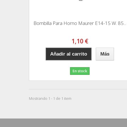
Bombilla Para Horno Maurer E14-15 W. 85...
1,10 €
Añadir al carrito
Más
En stock
Mostrando 1 - 1 de 1 item