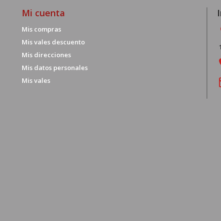
Mi cuenta
Mis compras
Mis vales descuento
Mis direcciones
Mis datos personales
Mis vales